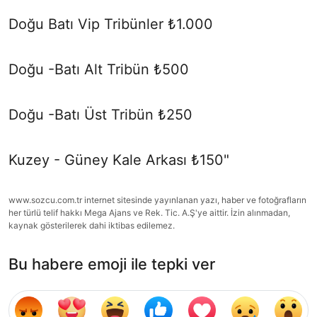
Doğu Batı Vip Tribünler ₺1.000
Doğu -Batı Alt Tribün ₺500
Doğu -Batı Üst Tribün ₺250
Kuzey - Güney Kale Arkası ₺150"
www.sozcu.com.tr internet sitesinde yayınlanan yazı, haber ve fotoğrafların
her türlü telif hakkı Mega Ajans ve Rek. Tic. A.Ş'ye aittir. İzin alınmadan,
kaynak gösterilerek dahi iktibas edilemez.
Bu habere emoji ile tepki ver