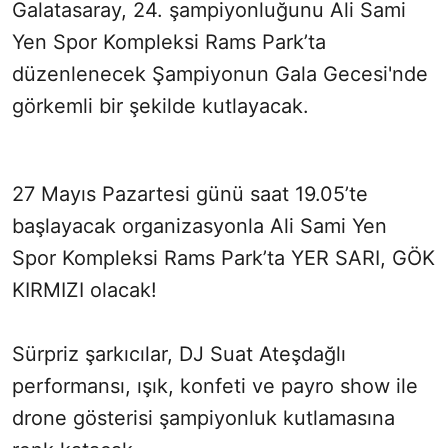
Galatasaray, 24. şampiyonluğunu Ali Sami
Yen Spor Kompleksi Rams Park’ta
düzenlenecek Şampiyonun Gala Gecesi'nde
görkemli bir şekilde kutlayacak.
27 Mayıs Pazartesi günü saat 19.05’te
başlayacak organizasyonla Ali Sami Yen
Spor Kompleksi Rams Park’ta YER SARI, GÖK
KIRMIZI olacak!
Sürpriz şarkıcılar, DJ Suat Ateşdağlı
performansı, ışık, konfeti ve payro show ile
drone gösterisi şampiyonluk kutlamasına