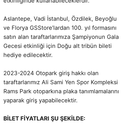
etkinliğinde kullanabileceklerdir.
Aslantepe, Vadi İstanbul, Özdilek, Beyoğlu
ve Florya GSStore’lardan 100. yıl formasını
satın alan taraftarlarımıza Şampiyonun Gala
Gecesi etkinliği için Doğu alt tribün bileti
hediye edilecektir.
2023-2024 Otopark giriş hakkı olan
taraftarlarımız Ali Sami Yen Spor Kompleksi
Rams Park otoparkına plaka tanımlamalarını
yaparak giriş yapabilecektir.
BİLET FİYATLARI ŞU ŞEKİLDE: