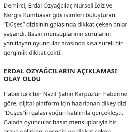
Demirci, Erdal Özyağcılar, Nurseli İdiz ve
Nergis Kumbasar gibi isimleri buluşturan
“Düşes” dizisinin galasında dikkat çeken anlar
yaşandı. Basın mensuplarının sorularını
yanıtlayan oyuncular arasında kısa süreli bir
gerginlik dikkat çekti.
ERDAL ÖZYAĞCILARIN AÇIKLAMASI
OLAY OLDU
Habertürk’ten Nazif Şahin Karpuz’un haberine
göre, dijital platform için hazırlanan dikey dizi
“Düşes”in galası yoğun katılımla gerçekleşti.
Galada oyuncular basın mensuplarıyla bir
araya gelirken, gecenin en dikkat çeken