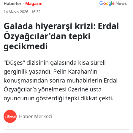
Haberler -
Magazin
14 Mayıs 2026 - 16:32
Galada hiyerarşi krizi: Erdal
Özyağcılar'dan tepki
gecikmedi
“Düşes” dizisinin galasında kısa süreli
gerginlik yaşandı. Pelin Karahan'ın
konuşmasından sonra muhabirlerin Erdal
Özyağcılar’a yönelmesi üzerine usta
oyuncunun gösterdiği tepki dikkat çekti.
Haber Merkezi