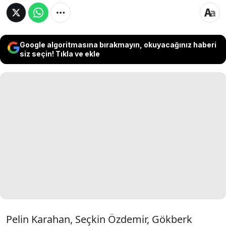
Google algoritmasına bırakmayın, okuyacağınız haberi
siz seçin! Tıkla ve ekle
Pelin Karahan, Seçkin Özdemir, Gökberk