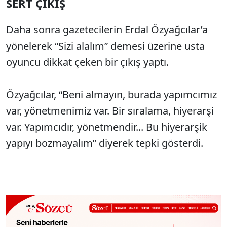
SERT ÇIKIŞ
Daha sonra gazetecilerin Erdal Özyağcılar’a
yönelerek “Sizi alalım” demesi üzerine usta
oyuncu dikkat çeken bir çıkış yaptı.
Özyağcılar, “Beni almayın, burada yapımcımız
var, yönetmenimiz var. Bir sıralama, hiyerarşi
var. Yapımcıdır, yönetmendir... Bu hiyerarşik
yapıyı bozmayalım” diyerek tepki gösterdi.