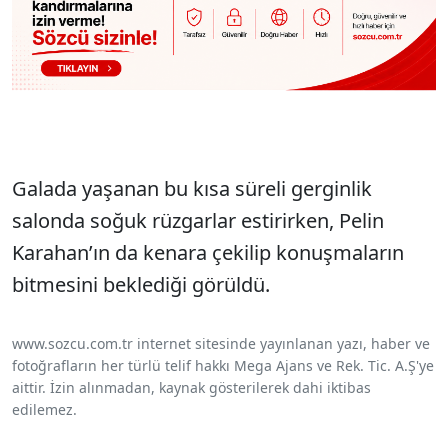
Galada yaşanan bu kısa süreli gerginlik
salonda soğuk rüzgarlar estirirken, Pelin
Karahan’ın da kenara çekilip konuşmaların
bitmesini beklediği görüldü.
www.sozcu.com.tr internet sitesinde yayınlanan yazı, haber ve
fotoğrafların her türlü telif hakkı Mega Ajans ve Rek. Tic. A.Ş'ye
aittir. İzin alınmadan, kaynak gösterilerek dahi iktibas
edilemez.