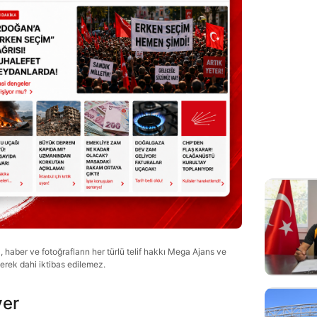
haber ve fotoğrafların her türlü telif hakkı Mega Ajans ve
lerek dahi iktibas edilemez.
ver