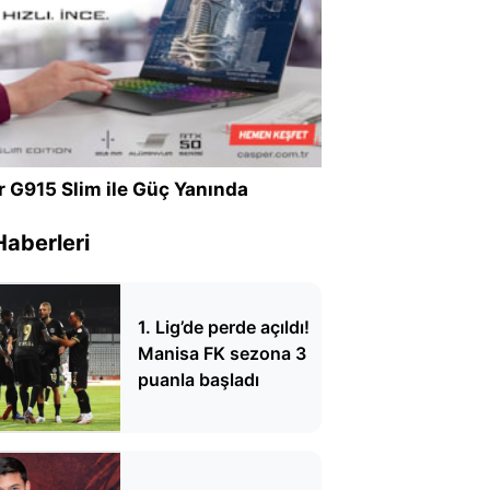
r G915 Slim ile Güç Yanında
Haberleri
1. Lig’de perde açıldı!
Manisa FK sezona 3
puanla başladı