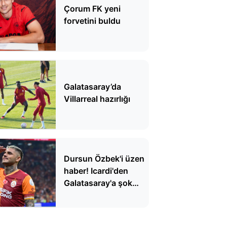
Çorum FK yeni
forvetini buldu
Galatasaray’da
Villarreal hazırlığı
Dursun Özbek'i üzen
haber! Icardi'den
Galatasaray'a şok
yanıt