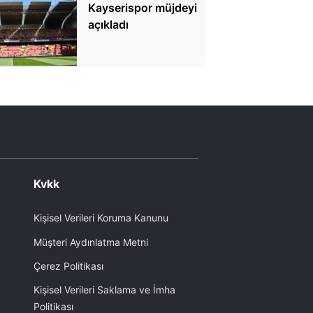
Kayserispor müjdeyi
açıkladı
Kvkk
Kişisel Verileri Koruma Kanunu
Müşteri Aydınlatma Metni
Çerez Politikası
Kişisel Verileri Saklama ve İmha
Politikası