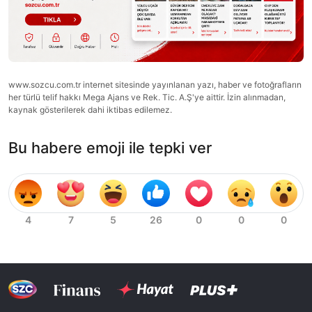
www.sozcu.com.tr internet sitesinde yayınlanan yazı, haber ve fotoğrafların
her türlü telif hakkı Mega Ajans ve Rek. Tic. A.Ş'ye aittir. İzin alınmadan,
kaynak gösterilerek dahi iktibas edilemez.
Bu habere emoji ile tepki ver