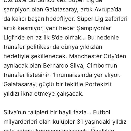
Üst üste dördüncü kez Süper Lig’de
şampiyon olan Galatasaray, artık Avrupa’da
da kalıcı başarı hedefliyor. Süper Lig zaferleri
artık kesmiyor, yeni hedef Şampiyonlar
Ligi’nde en az ilk 8’de olmak… Bu nedenle
transfer politikası da dünya yıldızları
hedefiyle şekillenecek. Manchester City’den
ayrılacak olan Bernardo Silva, Cimbom’un
transfer listesinin 1 numarasında yer alıyor.
Galatasaray, güçlü bir teklifle Portekizli
yıldızı ikna etmeye çalışacak.
Silva’nın talipleri bir hayli fazla… Futbol
milyarderleri olan kulüpler 31 yaşındaki yıldız