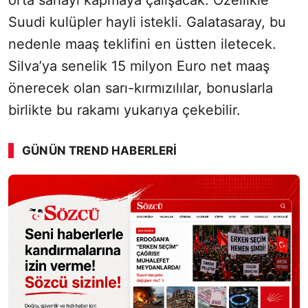
orta sahayı kapmaya çalışacak. Özellikle
Suudi kulüpler hayli istekli. Galatasaray, bu
nedenle maaş teklifini en üstten iletecek.
Silva’ya senelik 15 milyon Euro net maaş
önerecek olan sarı-kırmızılılar, bonuslarla
birlikte bu rakamı yukarıya çekebilir.
GÜNÜN TREND HABERLERI