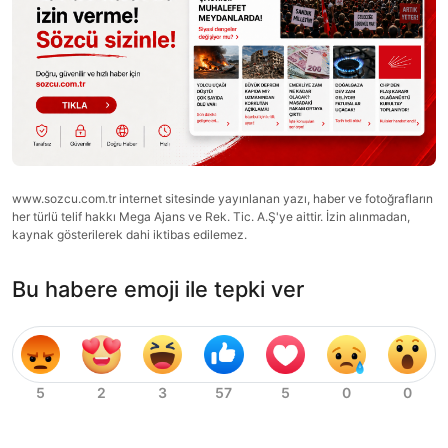
www.sozcu.com.tr internet sitesinde yayınlanan yazı, haber ve fotoğrafların
her türlü telif hakkı Mega Ajans ve Rek. Tic. A.Ş'ye aittir. İzin alınmadan,
kaynak gösterilerek dahi iktibas edilemez.
Bu habere emoji ile tepki ver