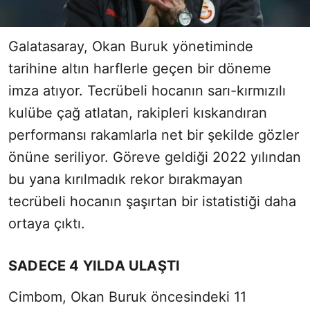
Galatasaray, Okan Buruk yönetiminde
tarihine altın harflerle geçen bir döneme
imza atıyor. Tecrübeli hocanın sarı-kırmızılı
kulübe çağ atlatan, rakipleri kıskandıran
performansı rakamlarla net bir şekilde gözler
önüne seriliyor. Göreve geldiği 2022 yılından
bu yana kırılmadık rekor bırakmayan
tecrübeli hocanın şaşırtan bir istatistiği daha
ortaya çıktı.
SADECE 4 YILDA ULAŞTI
Cimbom, Okan Buruk öncesindeki 11