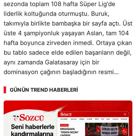
sezonda toplam 108 hafta Süper Lig'de
liderlik koltuğunda oturmuştu. Buruk,
takımıyla birlikte bambaşka bir sayfa açtı. Üst
üste 4 şampiyonluk yaşayan Aslan, tam 104
hafta boyunca zirveden inmedi. Ortaya çıkan
bu tablo sadece elde edilen başarıların değil,
aynı zamanda Galatasaray için bir
dominasyon çağının başladığının resmi…
GÜNÜN TREND HABERLERI