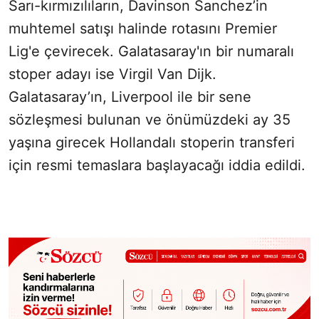
Sarı-kırmızılıların, Davinson Sanchez’in
muhtemel satışı halinde rotasını Premier
Lig'e çevirecek. Galatasaray'ın bir numaralı
stoper adayı ise Virgil Van Dijk.
Galatasaray’ın, Liverpool ile bir sene
sözleşmesi bulunan ve önümüzdeki ay 35
yaşına girecek Hollandalı stoperin transferi
için resmi temaslara başlayacağı iddia edildi.