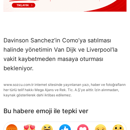
Davinson Sanchez’in Como’ya satılması
halinde yönetimin Van Dijk ve Liverpool’la
vakit kaybetmeden masaya oturması
bekleniyor.
www.sozcu.com.tr internet sitesinde yayınlanan yazı, haber ve fotoğrafların
her türlü telif hakkı Mega Ajans ve Rek. Tic. A.Ş'ye aittir. İzin alınmadan,
kaynak gösterilerek dahi iktibas edilemez.
Bu habere emoji ile tepki ver