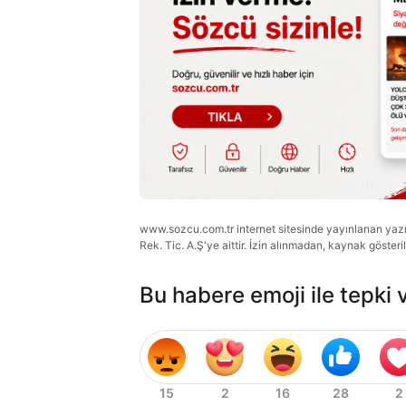
www.sozcu.com.tr internet sitesinde yayınlanan yazı, 
Rek. Tic. A.Ş'ye aittir. İzin alınmadan, kaynak gösteri
Bu habere emoji ile tepki 