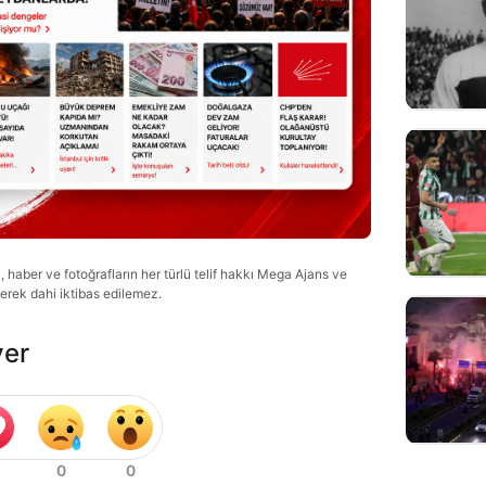
haber ve fotoğrafların her türlü telif hakkı Mega Ajans ve
lerek dahi iktibas edilemez.
ver