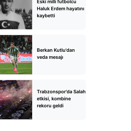
Eski milli futbolcu
Haluk Erdem hayatını
kaybetti
Berkan Kutlu'dan
veda mesajı
Trabzonspor'da Salah
etkisi, kombine
rekoru geldi