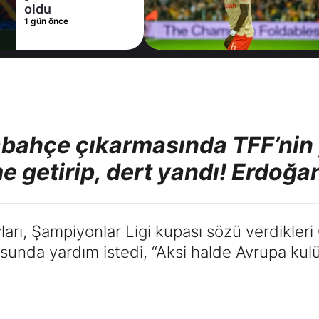
1 gün önce
bahçe çıkarmasında TFF’nin 
e getirip, dert yandı! Erdoğa
yları, Şampiyonlar Ligi kupası sözü verdikle
unda yardım istedi, “Aksi halde Avrupa kulü