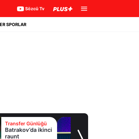
Sözcü Tv
ER SPORLAR
Transfer Günlüğü
Eyüpspor yeni
forvetini açıkladı