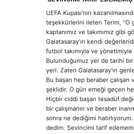
UEFA Kupası’nın kazanılmasın
teşekkürlerini ileten Terim, “O
kaptanımız ve takımımız gibi gö
Galatasaray'ın kendi değerleridir
futbol takımıyla ve yönetimiyle 
Bulunduğumuz yer de tarihi bir ye
yeri. Zaten Galatasaray'ın genle
Bu başarı hep beraber çalışan 
şeklidir. O gün emeği geçen her
Hiçbir ciddi başarı tesadüf deği
bir çalışmanın ve beraber inan
sonra ne dediğimi hatırlıyorum
dedim. Sevincimi tarif edememi