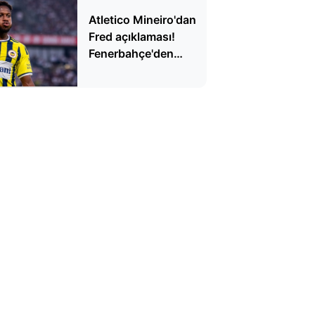
Atletico Mineiro'dan
Fred açıklaması!
Fenerbahçe'den
ayrılacak mı?