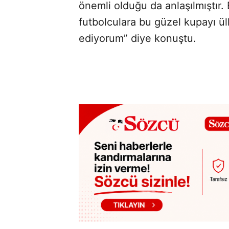
önemli olduğu da anlaşılmıştır
futbolculara bu güzel kupayı ül
ediyorum” diye konuştu.