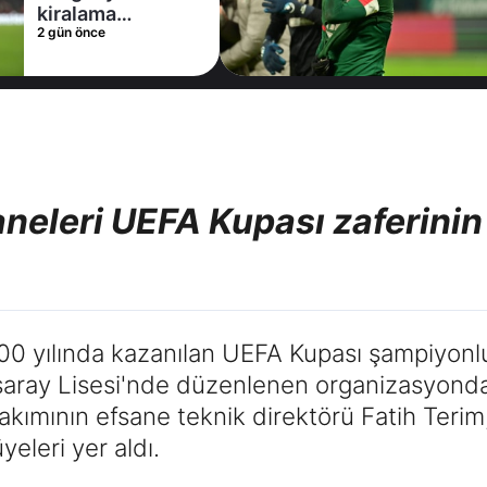
2 gün önce
aneleri UEFA Kupası zaferinin
000 yılında kazanılan UEFA Kupası şampiyonl
aray Lisesi'nde düzenlenen organizasyond
akımının efsane teknik direktörü Fatih Terim
eleri yer aldı.