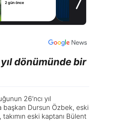
2 gün önce
 yıl dönümünde bir
uğunun 26’ncı yıl
a başkan Dursun Özbek, eski
, takımın eski kaptanı Bülent