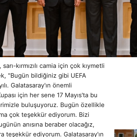
arı-kırmızılı camia için çok kıymetli
, "Bugün bildiğiniz gibi UEFA
ılı. Galatasaray'ın önemli
Kupası için her sene 17 Mayıs'ta bu
imizle buluşuyoruz. Bugün özellikle
a çok teşekkür ediyorum. Bizi
Bugünün anısına beraber olacağız,
ara teşekkür ediyorum. Galatasaray'ın