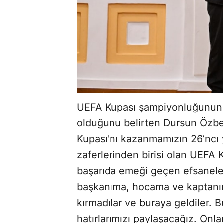
UEFA Kupası şampiyonluğunun, s
olduğunu belirten Dursun Özbek
Kupası'nı kazanmamızın 26’ncı y
zaferlerinden birisi olan UEFA 
başarıda emeği geçen efsaneler
başkanıma, hocama ve kaptanım
kırmadılar ve buraya geldiler. 
hatırlarımızı paylaşacağız. Onl