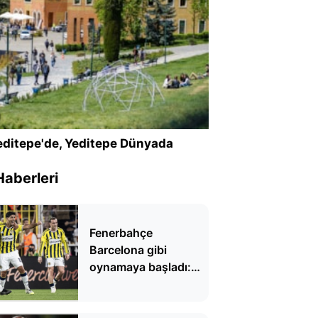
ditepe'de, Yeditepe Dünyada
Haberleri
Fenerbahçe
Barcelona gibi
oynamaya başladı:
'Fenercelona'