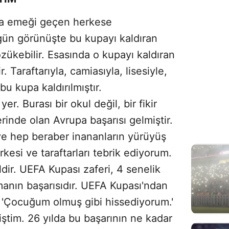
da emeği geçen herkese
 gün görünüşte bu kupayı kaldıran
zükebilir. Esasında o kupayı kaldıran
. Taraftarıyla, camiasıyla, lisesiyle,
bu kupa kaldırılmıştır.
r. Burası bir okul değil, bir fikir
rinde olan Avrupa başarısı gelmiştir.
ve hep beraber inananların yürüyüş
kesi ve taraftarları tebrik ediyorum.
ldir. UEFA Kupası zaferi, 4 senelik
manın başarısıdır. UEFA Kupası'ndan
. 'Çocuğum olmuş gibi hissediyorum.'
ştim. 26 yılda bu başarının ne kadar