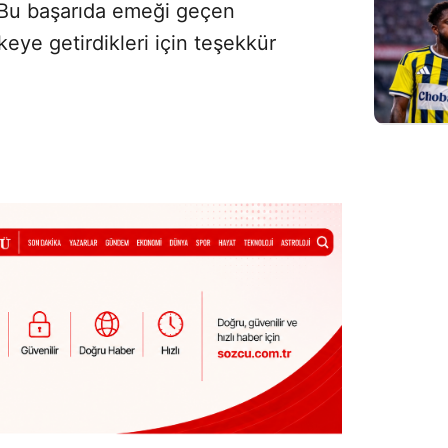
. Bu başarıda emeği geçen
keye getirdikleri için teşekkür