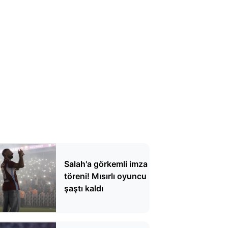
Salah'a görkemli imza
töreni! Mısırlı oyuncu
şaştı kaldı