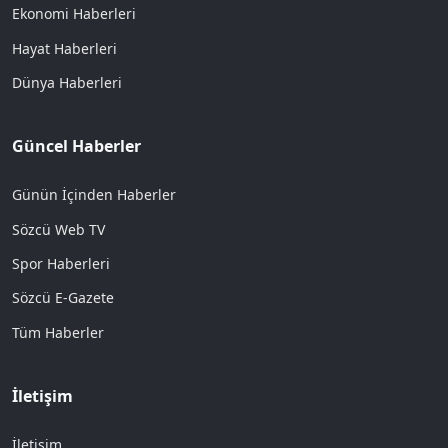
Ekonomi Haberleri
Hayat Haberleri
Dünya Haberleri
Güncel Haberler
Günün İçinden Haberler
Sözcü Web TV
Spor Haberleri
Sözcü E-Gazete
Tüm Haberler
İletişim
İletişim