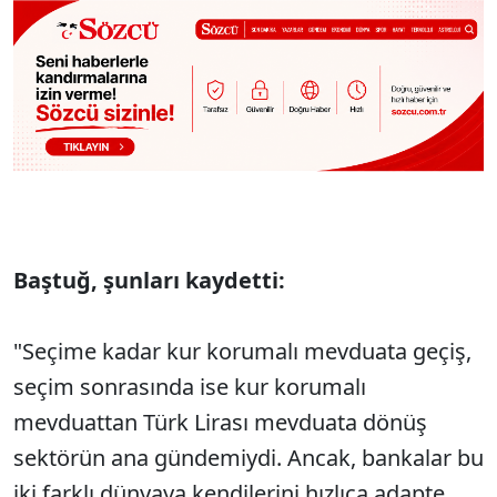
Baştuğ, şunları kaydetti:
"Seçime kadar kur korumalı mevduata geçiş,
seçim sonrasında ise kur korumalı
mevduattan Türk Lirası mevduata dönüş
sektörün ana gündemiydi. Ancak, bankalar bu
iki farklı dünyaya kendilerini hızlıca adapte