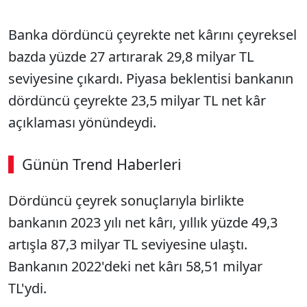
Banka dördüncü çeyrekte net kârını çeyreksel
bazda yüzde 27 artırarak 29,8 milyar TL
seviyesine çıkardı. Piyasa beklentisi bankanın
dördüncü çeyrekte 23,5 milyar TL net kâr
açıklaması yönündeydi.
Günün Trend Haberleri
00:02
/ 08:15
Dördüncü çeyrek sonuçlarıyla birlikte
Sesi Aç
bankanın 2023 yılı net kârı, yıllık yüzde 49,3
artışla 87,3 milyar TL seviyesine ulaştı.
Bankanın 2022'deki net kârı 58,51 milyar
TL'ydi.