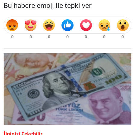
Bu habere emoji ile tepki ver
İlginizi Çekebilir