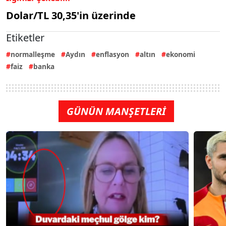
Dolar/TL 30,35'in üzerinde
Etiketler
normalleşme
Aydın
enflasyon
altın
ekonomi
faiz
banka
GÜNÜN MANŞETLERİ