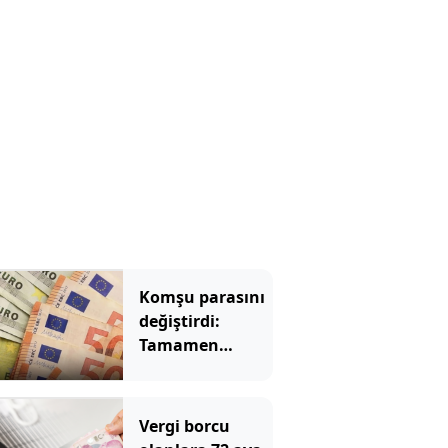
Komşu parasını
değiştirdi:
Tamamen
euroya geçti
Vergi borcu