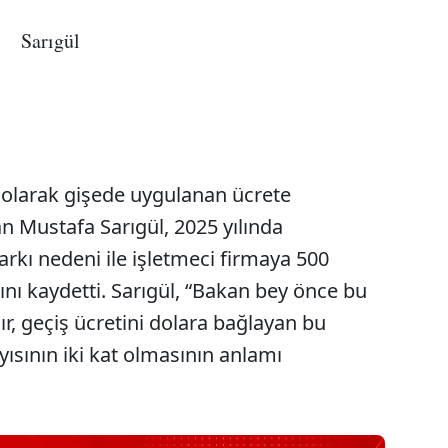
Sarıgül
a olarak gişede uygulanan ücrete
n Mustafa Sarıgül, 2025 yılında
rkı nedeni ile işletmeci firmaya 500
ını kaydetti. Sarıgül, “Bakan bey önce bu
, geçiş ücretini dolara bağlayan bu
yısının iki kat olmasının anlamı