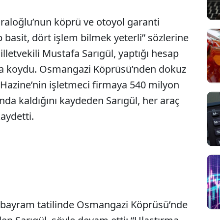
raloğlu’nun köprü ve otoyol garanti
 basit, dört işlem bilmek yeterli” sözlerine
letvekili Mustafa Sarıgül, yaptığı hesap
aya koydu. Osmangazi Köprüsü’nden dokuz
 Hazine’nin işletmeci firmaya 540 milyon
nda kaldığını kaydeden Sarıgül, her araç
kaydetti.
 bayram tatilinde Osmangazi Köprüsü’nde