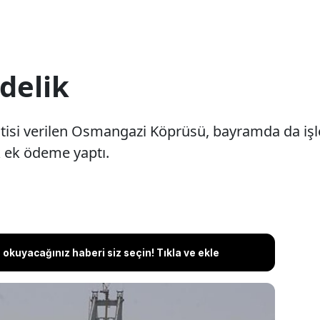
 delik
tisi verilen Osmangazi Köprüsü, bayramda da işle
ık ek ödeme yaptı.
okuyacağınız haberi siz seçin! Tıkla ve ekle