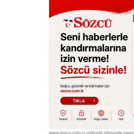
www.sozcu.com.tr internet sitesinde yayınla