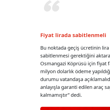
Fiyat lirada sabitlenmeli
Bu noktada geçiş ücretinin lir
sabitlenmesi gerektiğini aktara
Osmangazi Köprüsü için fiyat fa
milyon dolarlık ödeme yapıldığ
durumu vatandaşa açıklamalıdır
anlayışla garanti edilen araç sa
kalmamıştır” dedi.