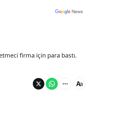
tmeci firma için para bastı.