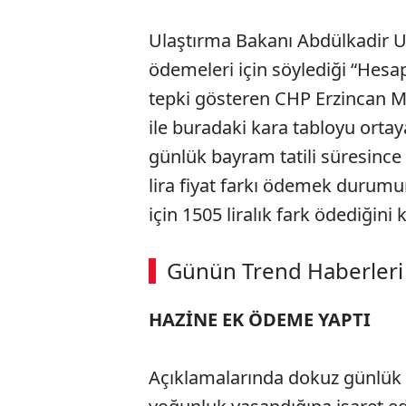
Ulaştırma Bakanı Abdülkadir U
ödemeleri için söylediği “Hesap
tepki gösteren CHP Erzincan Mil
ile buradaki kara tabloyu ort
günlük bayram tatili süresince
lira fiyat farkı ödemek durumu
için 1505 liralık fark ödediğini 
Günün Trend Haberleri
HAZİNE EK ÖDEME YAPTI
Açıklamalarında dokuz günlük