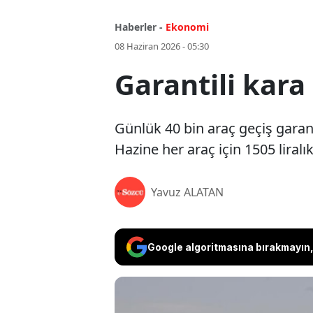
Haberler -
Ekonomi
08 Haziran 2026 - 05:30
Garantili kara
Günlük 40 bin araç geçiş garan
Hazine her araç için 1505 liral
Yavuz ALATAN
Google algoritmasına bırakmayın, 