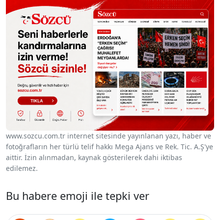
www.sozcu.com.tr internet sitesinde yayınlanan yazı, haber ve
fotoğrafların her türlü telif hakkı Mega Ajans ve Rek. Tic. A.Ş'ye
aittir. İzin alınmadan, kaynak gösterilerek dahi iktibas
edilemez.
Bu habere emoji ile tepki ver