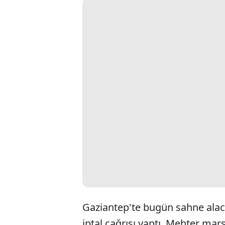
Gaziantep'te bugün sahne alaca
iptal çağrısı yaptı. Mehter mar