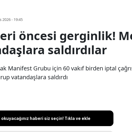
s 2026 - 19:45
ri öncesi gerginlik! M
daşlara saldırdılar
k Manifest Grubu için 60 vakıf birden iptal çağrı
grup vatandaşlara saldırdı
okuyacağınız haberi siz seçin! Tıkla ve ekle