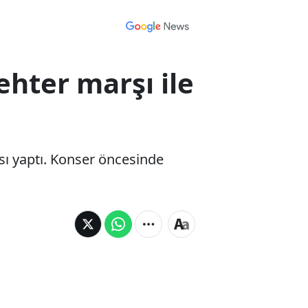
ehter marşı ile
sı yaptı. Konser öncesinde