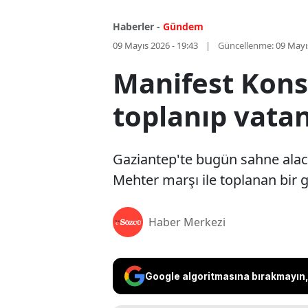
Haberler -
Gündem
09 Mayıs 2026 - 19:43
Güncellenme:
09 Mayı
Manifest Konse
toplanıp vatan
Gaziantep'te bugün sahne alaca
Mehter marşı ile toplanan bir 
Haber Merkezi
Google algoritmasına bırakmayın, 