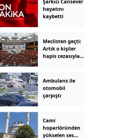
Şarkıcı Cansever
hayatını
kaybetti
Meclisten geçti:
Artık o kişiler
hapis cezasıyla
karşılaşacak
Ambulans ile
otomobil
çarpıştı
Cami
hoparlöründen
yükselen ses