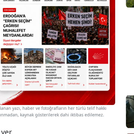
nan yazı, haber ve fotoğrafların her türlü telif hakkı
 alınmadan, kaynak gösterilerek dahi iktibas edilemez.
 ver