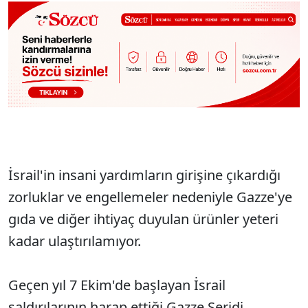
İsrail'in insani yardımların girişine çıkardığı
zorluklar ve engellemeler nedeniyle Gazze'ye
gıda ve diğer ihtiyaç duyulan ürünler yeteri
kadar ulaştırılamıyor.
Geçen yıl 7 Ekim'de başlayan İsrail
saldırılarının harap ettiği Gazze Şeridi,