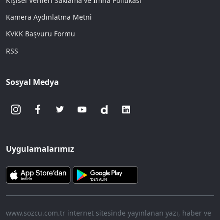
Kişisel Verileri Saklama ve İmha Politikası
Kamera Aydınlatma Metni
KVKK Başvuru Formu
RSS
Sosyal Medya
Uygulamalarımız
www.sozcu.com.tr internet sitesinde yayınlanan yazı, haber ve