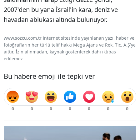
2007'den bu yana İsrail'in kara, deniz ve
havadan ablukası altında bulunuyor.
www.sozcu.com.tr internet sitesinde yayınlanan yazı, haber ve
fotoğrafların her türlü telif hakkı Mega Ajans ve Rek. Tic. A.Ş'ye
aittir. İzin alınmadan, kaynak gösterilerek dahi iktibas
edilemez.
Bu habere emoji ile tepki ver