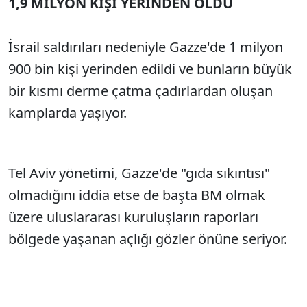
1,9 MİLYON KİŞİ YERİNDEN OLDU
İsrail saldırıları nedeniyle Gazze'de 1 milyon
900 bin kişi yerinden edildi ve bunların büyük
bir kısmı derme çatma çadırlardan oluşan
kamplarda yaşıyor.
Tel Aviv yönetimi, Gazze'de "gıda sıkıntısı"
olmadığını iddia etse de başta BM olmak
üzere uluslararası kuruluşların raporları
bölgede yaşanan açlığı gözler önüne seriyor.