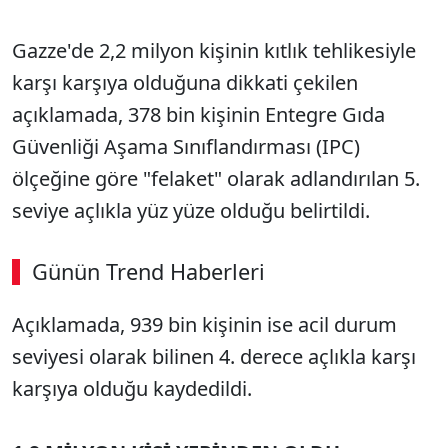
Gazze'de 2,2 milyon kişinin kıtlık tehlikesiyle
karşı karşıya olduğuna dikkati çekilen
açıklamada, 378 bin kişinin Entegre Gıda
Güvenliği Aşama Sınıflandırması (IPC)
ölçeğine göre "felaket" olarak adlandırılan 5.
seviye açlıkla yüz yüze olduğu belirtildi.
Günün Trend Haberleri
00:02
/ 08:06
Açıklamada, 939 bin kişinin ise acil durum
Sesi Aç
seviyesi olarak bilinen 4. derece açlıkla karşı
karşıya olduğu kaydedildi.