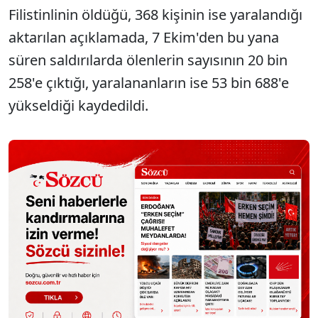
Filistinlinin öldüğü, 368 kişinin ise yaralandığı
aktarılan açıklamada, 7 Ekim'den bu yana
süren saldırılarda ölenlerin sayısının 20 bin
258'e çıktığı, yaralananların ise 53 bin 688'e
yükseldiği kaydedildi.