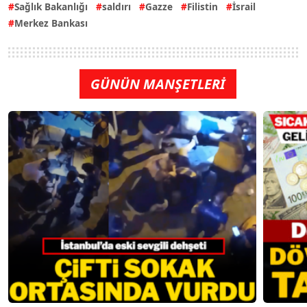
Sağlık Bakanlığı
saldırı
Gazze
Filistin
İsrail
Merkez Bankası
GÜNÜN MANŞETLERİ