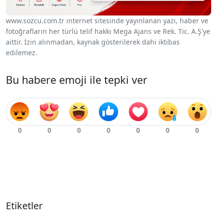
www.sozcu.com.tr internet sitesinde yayınlanan yazı, haber ve
fotoğrafların her türlü telif hakkı Mega Ajans ve Rek. Tic. A.Ş'ye
aittir. İzin alınmadan, kaynak gösterilerek dahi iktibas
edilemez.
Bu habere emoji ile tepki ver
Etiketler