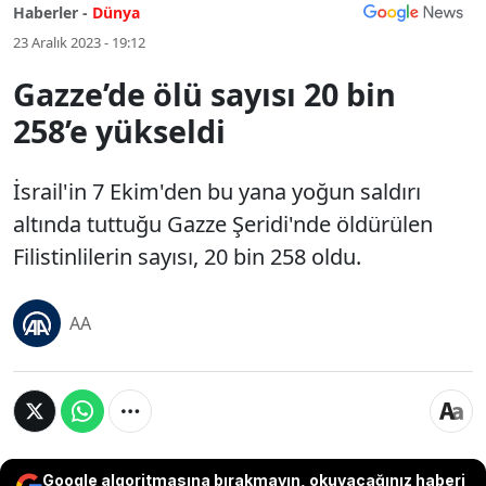
Haberler -
Dünya
23 Aralık 2023 - 19:12
Gazze’de ölü sayısı 20 bin
258’e yükseldi
İsrail'in 7 Ekim'den bu yana yoğun saldırı
altında tuttuğu Gazze Şeridi'nde öldürülen
Filistinlilerin sayısı, 20 bin 258 oldu.
AA
Google algoritmasına bırakmayın, okuyacağınız haberi