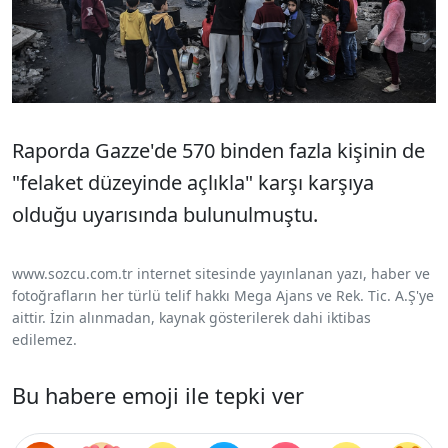
Raporda Gazze'de 570 binden fazla kişinin de
"felaket düzeyinde açlıkla" karşı karşıya
olduğu uyarısında bulunulmuştu.
www.sozcu.com.tr internet sitesinde yayınlanan yazı, haber ve
fotoğrafların her türlü telif hakkı Mega Ajans ve Rek. Tic. A.Ş'ye
aittir. İzin alınmadan, kaynak gösterilerek dahi iktibas
edilemez.
Bu habere emoji ile tepki ver