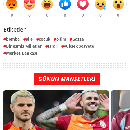
Etiketler
bomba
aile
çocuk
ölüm
Gazze
Birleşmiş Milletler
İsrail
yüksek sosyete
Merkez Bankası
GÜNÜN MANŞETLERİ