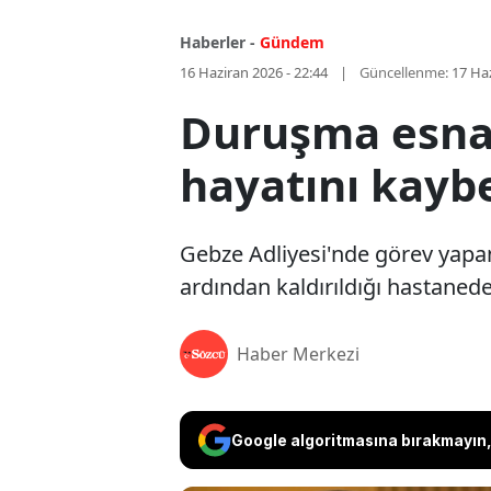
Haberler -
Gündem
16 Haziran 2026 - 22:44
Güncellenme:
17 Haz
Duruşma esnas
hayatını kaybe
Gebze Adliyesi'nde görev yapa
ardından kaldırıldığı hastanede
Haber Merkezi
Google algoritmasına bırakmayın, 