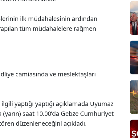
plerinin ilk müdahalesinin ardından
 yapılan tüm müdahalelere rağmen
adliye camiasında ve meslektaşları
Sesi Aç
ilgili yaptığı yaptığı açıklamada Uyumaz
 (yarın) saat 10.00’da Gebze Cumhuriyet
tören düzenleneceğini açıkladı.