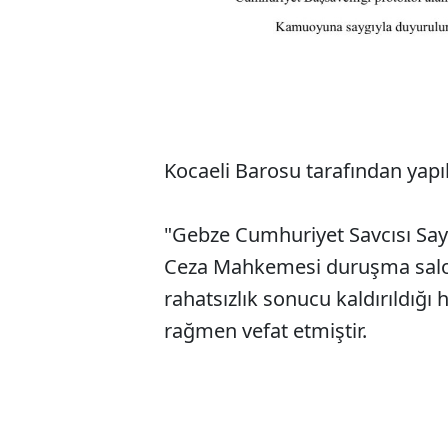
Kocaeli Barosu tarafından yapıl
"Gebze Cumhuriyet Savcısı Sa
Ceza Mahkemesi duruşma salon
rahatsızlık sonucu kaldırıldığ
rağmen vefat etmiştir.