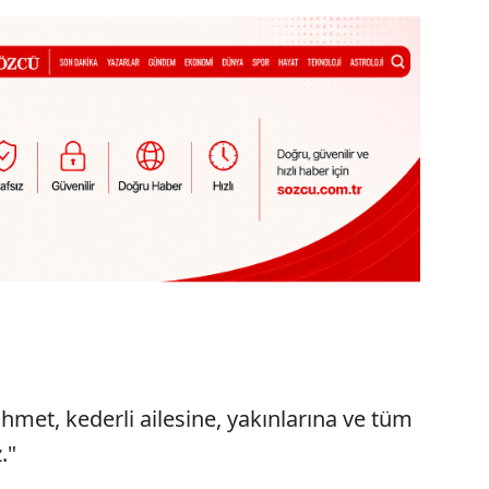
met, kederli ailesine, yakınlarına ve tüm
."