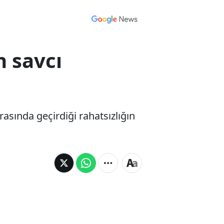
n savcı
sında geçirdiği rahatsızlığın