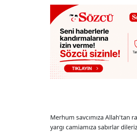
Merhum savcımıza Allah'tan rah
yargı camiamıza sabırlar dileriz