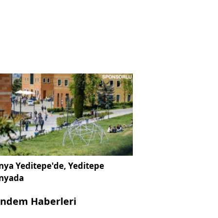
ya Yeditepe'de, Yeditepe
nyada
ndem Haberleri