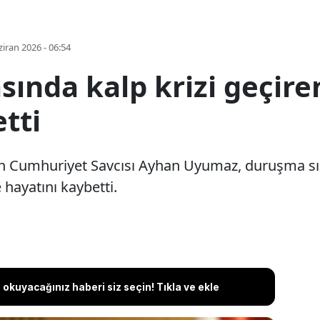
iran 2026 - 06:54
ında kalp krizi geçire
tti
n Cumhuriyet Savcısı Ayhan Uyumaz, duruşma sıra
 hayatını kaybetti.
okuyacağınız haberi siz seçin! Tıkla ve ekle