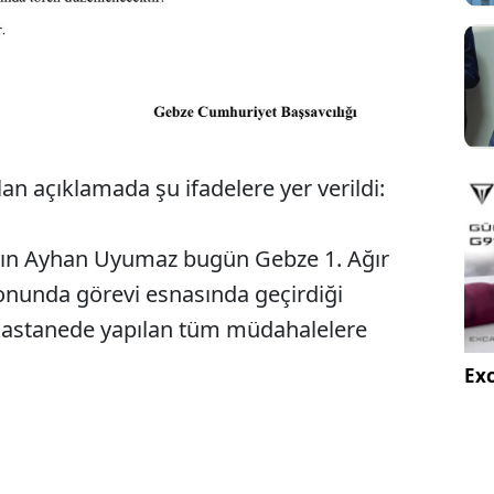
an açıklamada şu ifadelere yer verildi:
yın Ayhan Uyumaz bugün Gebze 1. Ağır
unda görevi esnasında geçirdiği
ı hastanede yapılan tüm müdahalelere
Exc