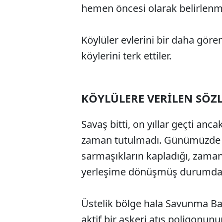
hemen öncesi olarak belirlenmi
Köylüler evlerini bir daha gör
köylerini terk ettiler.
KÖYLÜLERE VERİLEN SÖZ
Savaş bitti, on yıllar geçti anc
zaman tutulmadı. Günümüzde kö
sarmaşıkların kapladığı, zaman
yerleşime dönüşmüş durumda
Üstelik bölge hala Savunma Ba
aktif bir askeri atış poligonunun