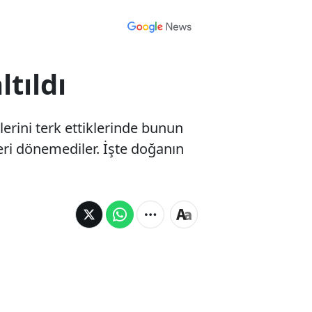
tıldı
lerini terk ettiklerinde bunun
geri dönemediler. İşte doğanın