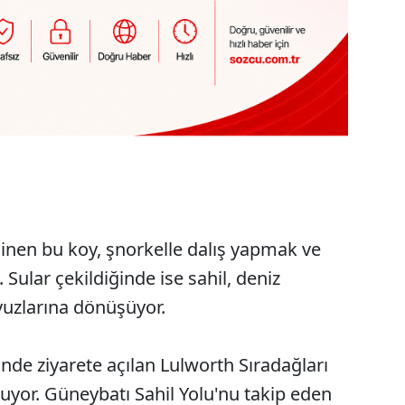
linen bu koy, şnorkelle dalış yapmak ve
. Sular çekildiğinde ise sahil, deniz
vuzlarına dönüşüyor.
inde ziyarete açılan Lulworth Sıradağları
yor. Güneybatı Sahil Yolu'nu takip eden