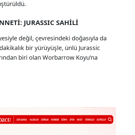
üştürüldü.
NNETİ: JURASSIC SAHİLİ
siyle değil, çevresindeki doğasıyla da
dakikalık bir yürüyüşle, ünlü Jurassic
arından biri olan Worbarrow Koyu’na