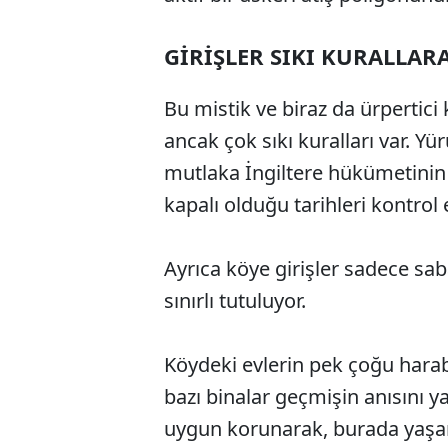
GİRİŞLER SIKI KURALLAR
Bu mistik ve biraz da ürperti
ancak çok sıkı kuralları var. 
mutlaka İngiltere hükümetinin
kapalı olduğu tarihleri kontrol
Ayrıca köye girişler sadece sab
sınırlı tutuluyor.
Köydeki evlerin pek çoğu har
bazı binalar geçmişin anısını ya
uygun korunarak, burada yaşamı