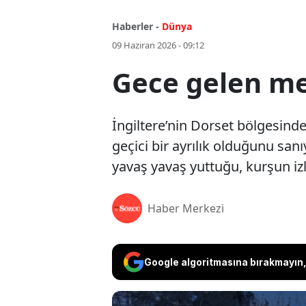
Haberler -
Dünya
09 Haziran 2026 - 09:12
Gece gelen me
İngiltere’nin Dorset bölgesinde
geçici bir ayrılık olduğunu san
yavaş yavaş yuttuğu, kurşun izl
Haber Merkezi
Google algoritmasına bırakmayın, 