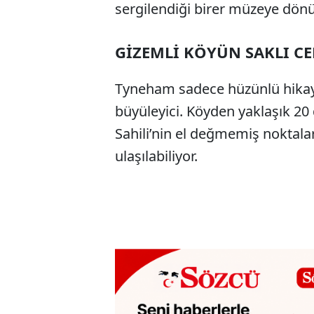
sergilendiği birer müzeye dön
GİZEMLİ KÖYÜN SAKLI CE
Tyneham sadece hüzünlü hikaye
büyüleyici. Köyden yaklaşık 20 
Sahili’nin el değmemiş noktal
ulaşılabiliyor.