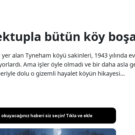
ktupla bütün köy boşal
 yer alan Tyneham köyü sakinleri, 1943 yılında ev
ıyorlardı. Ama işler öyle olmadı ve bir daha asla 
eriyle dolu o gizemli hayalet köyün hikayesi...
okuyacağınız haberi siz seçin! Tıkla ve ekle