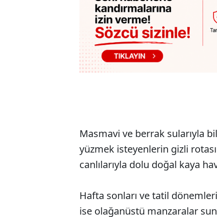
Masmavi ve berrak sularıyla bi
yüzmek isteyenlerin gizli rotası
canlılarıyla dolu doğal kaya ha
Hafta sonları ve tatil dönemler
ise olağanüstü manzaralar sunu