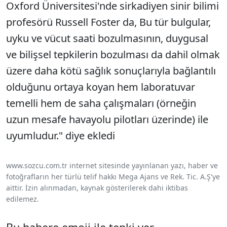
Oxford Üniversitesi'nde sirkadiyen sinir bilimi
profesörü Russell Foster da, Bu tür bulgular,
uyku ve vücut saati bozulmasının, duygusal
ve bilişsel tepkilerin bozulması da dahil olmak
üzere daha kötü sağlık sonuçlarıyla bağlantılı
olduğunu ortaya koyan hem laboratuvar
temelli hem de saha çalışmaları (örneğin
uzun mesafe havayolu pilotları üzerinde) ile
uyumludur." diye ekledi
www.sozcu.com.tr internet sitesinde yayınlanan yazı, haber ve
fotoğrafların her türlü telif hakkı Mega Ajans ve Rek. Tic. A.Ş'ye
aittir. İzin alınmadan, kaynak gösterilerek dahi iktibas
edilemez.