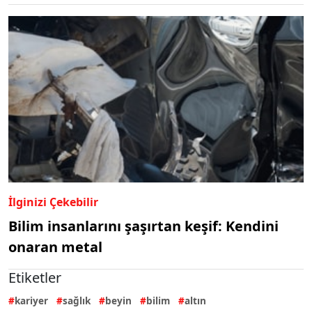
İlginizi Çekebilir
Bilim insanlarını şaşırtan keşif: Kendini
onaran metal
Etiketler
kariyer
sağlık
beyin
bilim
altın