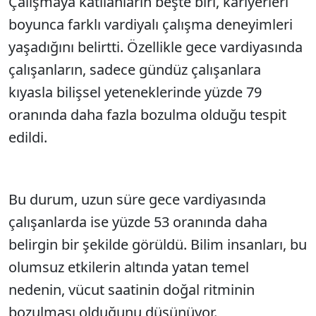
Çalışmaya katılanların beşte biri, kariyerleri
boyunca farklı vardiyalı çalışma deneyimleri
yaşadığını belirtti. Özellikle gece vardiyasında
çalışanların, sadece gündüz çalışanlara
kıyasla bilişsel yeteneklerinde yüzde 79
oranında daha fazla bozulma olduğu tespit
edildi.
Bu durum, uzun süre gece vardiyasında
çalışanlarda ise yüzde 53 oranında daha
belirgin bir şekilde görüldü. Bilim insanları, bu
olumsuz etkilerin altında yatan temel
nedenin, vücut saatinin doğal ritminin
bozulması olduğunu düşünüyor.