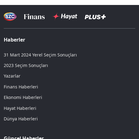
Haberler
31 Mart 2024 Yerel Seçim Sonuçları
2023 Seçim Sonuçları
Yazarlar
Finans Haberleri
Ekonomi Haberleri
Hayat Haberleri
Dünya Haberleri
Güncel Haberler