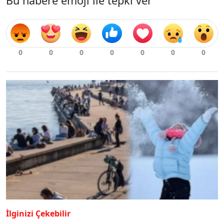
Bu habere emoji ile tepki ver
İlginizi Çekebilir