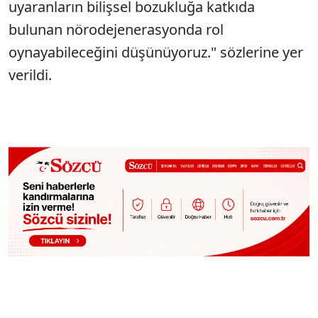
uyaranların bilişsel bozukluğa katkıda
bulunan nörodejenerasyonda rol
oynayabileceğini düşünüyoruz." sözlerine yer
verildi.