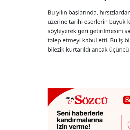
Bu yılın başlarında, hırsızlardan
üzerine tarihi eserlerin büyük kı
söyleyerek geri getirilmesini s
talep etmeyi kabul etti. Bu iş bi
bilezik kurtarıldı ancak üçüncü 