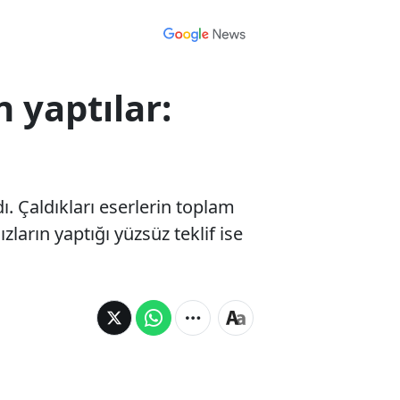
 yaptılar:
ı. Çaldıkları eserlerin toplam
zların yaptığı yüzsüz teklif ise