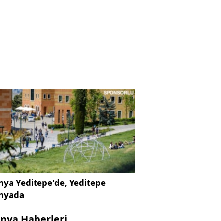
ya Yeditepe'de, Yeditepe
nyada
nya Haberleri