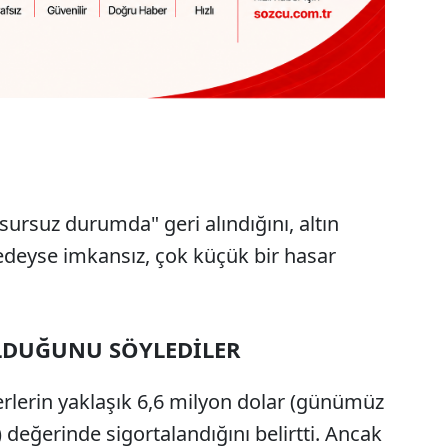
kusursuz durumda" geri alındığını, altın
edeyse imkansız, çok küçük bir hasar
LDUĞUNU SÖYLEDİLER
rlerin yaklaşık 6,6 milyon dolar (günümüz
 değerinde sigortalandığını belirtti. Ancak