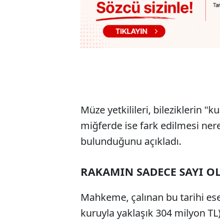
Müze yetkilileri, bileziklerin "
miğferde ise fark edilmesi ner
bulunduğunu açıkladı.
RAKAMIN SADECE SAYI O
Mahkeme, çalınan bu tarihi ese
kuruyla yaklaşık 304 milyon TL)