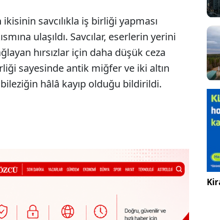
 ikisinin savcılıkla iş birliği yapması
smına ulaşıldı. Savcılar, eserlerin yerini
ağlayan hırsızlar için daha düşük ceza
rliği sayesinde antik miğfer ve iki altın
bileziğin hâlâ kayıp olduğu bildirildi.
Kir