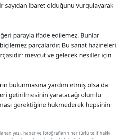
ir sayıdan ibaret olduğunu vurgulayarak
ğeri parayla ifade edilemez. Bunlar
içilemez parçalardır. Bu sanat hazineleri
çasıdır; mevcut ve gelecek nesiller için
lerin bulunmasına yardım etmiş olsa da
ri getirilmesinin yaratacağı olumlu
nması gerektiğine hükmederek hepsinin
nan yazı, haber ve fotoğrafların her türlü telif hakkı