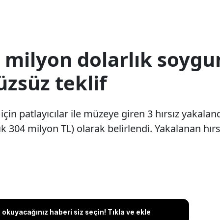
6 milyon dolarlık soygun
üzsüz teklif
çin patlayıcılar ile müzeye giren 3 hırsız yakaland
k 304 milyon TL) olarak belirlendi. Yakalanan hırsı
okuyacağınız haberi siz seçin! Tıkla ve ekle