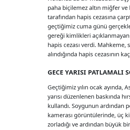
paha biçilemez altın miğfer ve 
tarafından hapis cezasına çarp
geçtiğimiz cuma günü gerçekleşt
gereği kimlikleri açıklanmayan ü
hapis cezası verdi. Mahkeme, 
alındığında hapis cezasının ka
GECE YARISI PATLAMALI 
Geçtiğimiz yılın ocak ayında, 
yarısı düzenlenen baskında hırsı
kullandı. Soygunun ardından po
kamerası görüntülerinde, üç kiş
zorladığı ve ardından büyük bi