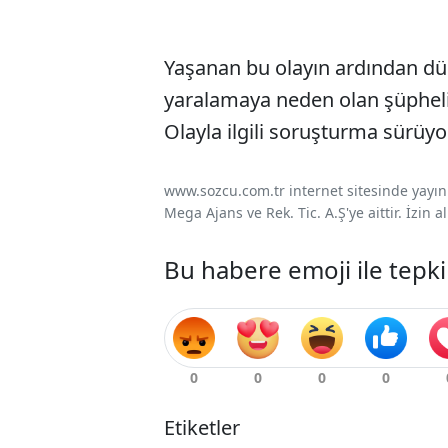
Yaşanan bu olayın ardından düğ
yaralamaya neden olan şüphelil
Olayla ilgili soruşturma sürüyo
www.sozcu.com.tr internet sitesinde yayınla
Mega Ajans ve Rek. Tic. A.Ş'ye aittir. İzin
Bu habere emoji ile tepki
Etiketler