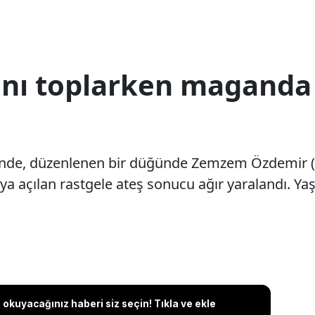
ını toplarken maganda
sinde, düzenlenen bir düğünde Zemzem Özdemir (4
ya açılan rastgele ateş sonucu ağır yaralandı. Ya
okuyacağınız haberi siz seçin! Tıkla ve ekle