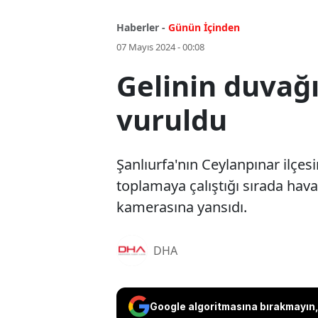
Haberler -
Günün İçinden
07 Mayıs 2024 - 00:08
Gelinin duvağ
vuruldu
Şanlıurfa'nın Ceylanpınar ilçe
toplamaya çalıştığı sırada hava
kamerasına yansıdı.
DHA
Google algoritmasına bırakmayın, 