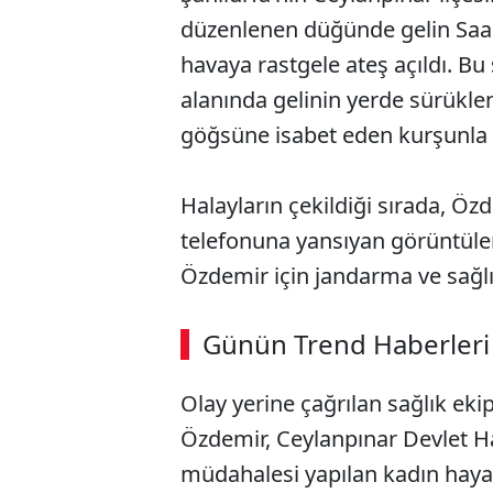
düzenlenen düğünde gelin Saad
havaya rastgele ateş açıldı. 
alanında gelinin yerde sürükle
göğsüne isabet eden kurşunla a
Halayların çekildiği sırada, Özd
telefonuna yansıyan görüntül
Özdemir için jandarma ve sağlık
Günün Trend Haberleri
Olay yerine çağrılan sağlık ek
Özdemir, Ceylanpınar Devlet Hast
müdahalesi yapılan kadın hayat