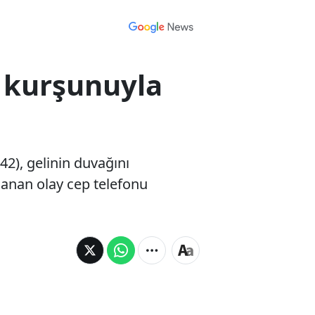
 kurşunuyla
2), gelinin duvağını
şanan olay cep telefonu