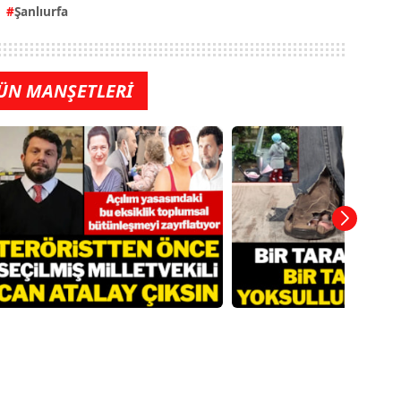
Şanlıurfa
ÜN MANŞETLERİ