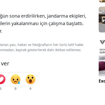
ün sona erdirilirken, jandarma ekipleri,
erin yakalanması için çalışma başlattı.
r.
nan yazı, haber ve fotoğrafların her türlü telif hakkı
 alınmadan, kaynak gösterilerek dahi iktibas edilemez.
 ver
Exc