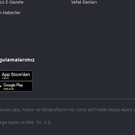
cü E-Gazete
Vefat İlanları
 Haberler
gulamalarımız
nan yazı, haber ve fotoğrafların her türlü telif hakkı Mega Ajans ve 
ga Ajans ve Rek. Tic. A.Ş.