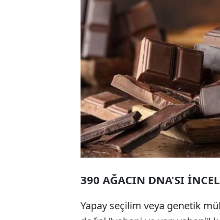
390 AĞACIN DNA'SI İNCE
Yapay seçilim veya genetik mü