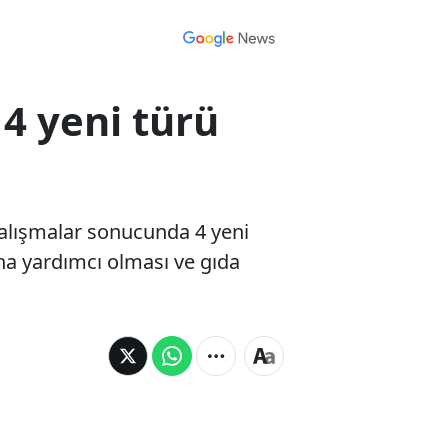
4 yeni türü
 çalışmalar sonucunda 4 yeni
na yardımcı olması ve gıda