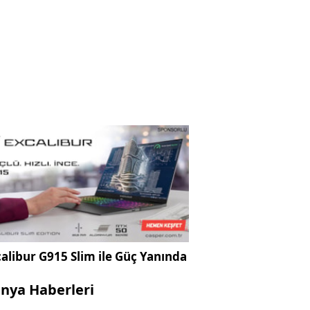
alibur G915 Slim ile Güç Yanında
nya Haberleri