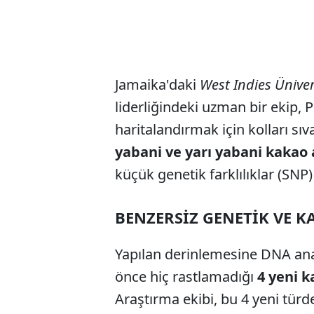
Jamaika'daki
West Indies Üniver
liderliğindeki uzman bir ekip, 
haritalandırmak için kolları sıv
yabani ve yarı yabani kakao 
küçük genetik farklılıklar (SNP) 
BENZERSİZ GENETİK VE K
Yapılan derinlemesine DNA ana
önce hiç rastlamadığı
4 yeni 
Araştırma ekibi, bu 4 yeni türde