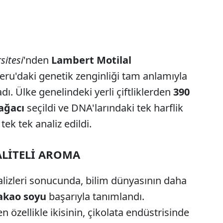
sitesi
'nden
Lambert Motilal
Peru'daki genetik zenginliği tam anlamıyla
adı. Ülke genelindeki yerli çiftliklerden
390
ağacı
seçildi ve DNA'larındaki tek harflik
tek tek analiz edildi.
ALİTELİ AROMA
lizleri sonucunda, bilim dünyasının daha
kakao soyu
başarıyla tanımlandı.
n özellikle ikisinin, çikolata endüstrisinde