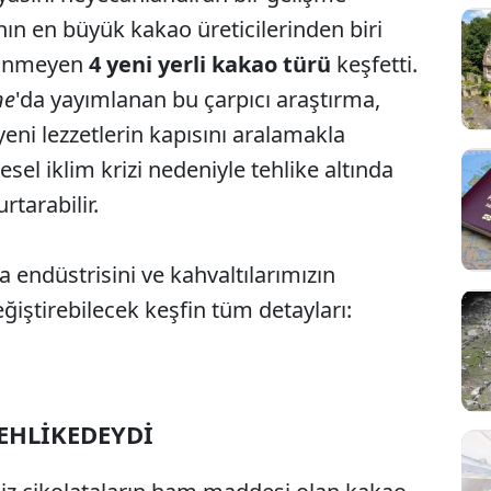
nın en büyük kakao üreticilerinden biri
ilinmeyen
4 yeni yerli kakao türü
keşfetti.
ne
'da yayımlanan bu çarpıcı araştırma,
eni lezzetlerin kapısını aralamakla
el iklim krizi nedeniyle tehlike altında
tarabilir.
ta endüstrisini ve kahvaltılarımızın
ğiştirebilecek keşfin tüm detayları:
EHLİKEDEYDİ