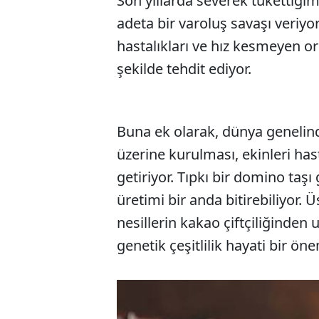
Son yıllarda severek tükettiği
adeta bir varoluş savaşı veriyor.
hastalıkları ve hız kesmeyen o
şekilde tehdit ediyor.
Buna ek olarak, dünya genelin
üzerine kurulması, ekinleri ha
getiriyor. Tıpkı bir domino taşı
üretimi bir anda bitirebiliyor.
nesillerin kakao çiftçiliğinden
genetik çeşitlilik hayati bir öne