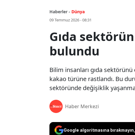
Haberler -
Dünya
09 Temmuz 2026 - 08:31
Gıda sektörünü
bulundu
Bilim insanları gıda sektörünü 
kakao türüne rastlandı. Bu du
sektöründe değişiklik yaşanma
Haber Merkezi
Google algoritmasına bırakmayın, 