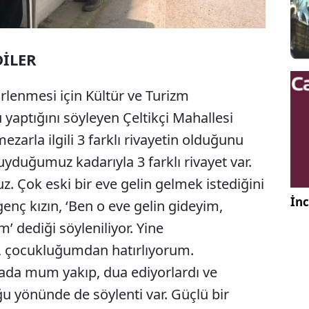
DİLER
rlenmesi için Kültür ve Turizm
u yaptığını söyleyen Çeltikçi Mahallesi
zarla ilgili 3 farklı rivayetin olduğunu
yduğumuz kadarıyla 3 farklı rivayet var.
z. Çok eski bir eve gelin gelmek istediğini
İnc
genç kızın, ‘Ben o eve gelin gideyim,
 dediği söyleniliyor. Yine
 çocukluğumdan hatırlıyorum.
rada mum yakıp, dua ediyorlardı ve
ğu yönünde de söylenti var. Güçlü bir