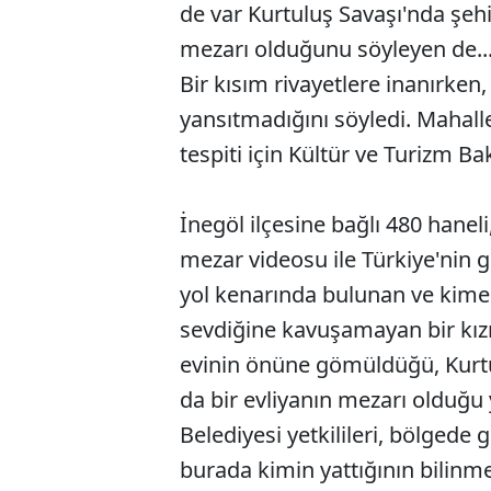
de var Kurtuluş Savaşı'nda şehi
mezarı olduğunu söyleyen de..
Bir kısım rivayetlere inanırken,
yansıtmadığını söyledi. Mahal
tespiti için Kültür ve Turizm Ba
İnegöl ilçesine bağlı 480 haneli
mezar videosu ile Türkiye'nin
yol kenarında bulunan ve kime 
sevdiğine kavuşamayan bir kız
evinin önüne gömüldüğü, Kurtu
da bir evliyanın mezarı olduğu 
Belediyesi yetkilileri, bölged
burada kimin yattığının bilinmed