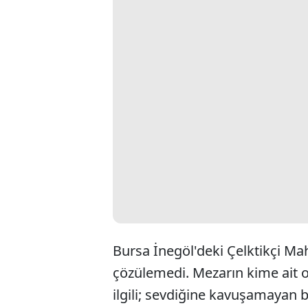
Bursa İnegöl'deki Çelktikçi Maha
çözülemedi. Mezarın kime ait 
ilgili; sevdiğine kavuşamayan 