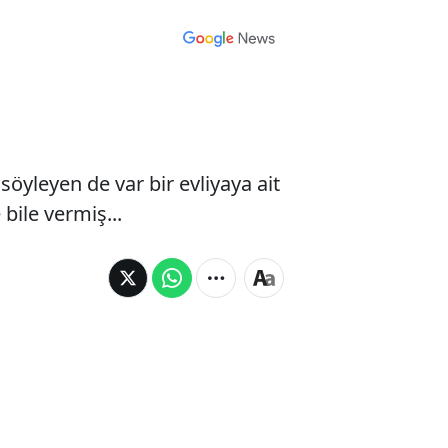
öyleyen de var bir evliyaya ait
bile vermiş...