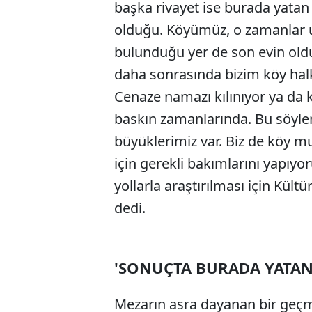
başka rivayet ise burada yatan
olduğu. Köyümüz, o zamanlar u
bulunduğu yer de son evin olduğ
daha sonrasında bizim köy halkı
Cenaze namazı kılınıyor ya da kı
baskın zamanlarında. Bu söylen
büyüklerimiz var. Biz de köy m
için gerekli bakımlarını yapıy
yollarla araştırılması için Kül
dedi.
'SONUÇTA BURADA YATAN 
Mezarın asra dayanan bir geçm