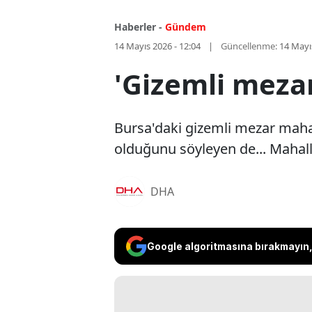
Haberler -
Gündem
14 Mayıs 2026 - 12:04
Güncellenme:
14 Mayı
'Gizemli meza
Bursa'daki gizemli mezar mahall
olduğunu söyleyen de... Mahalle
DHA
Google algoritmasına bırakmayın, 