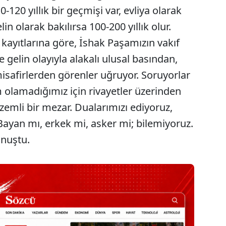
-120 yıllık bir geçmişi var, evliya olarak
elin olarak bakılırsa 100-200 yıllık olur.
ayıtlarına göre, İshak Paşamızın vakıf
 gelin olayıyla alakalı ulusal basından,
isafirlerden görenler uğruyor. Soruyorlar
m olamadığımız için rivayetler üzerinden
izemli bir mezar. Dualarımızı ediyoruz,
Bayan mı, erkek mi, asker mi; bilemiyoruz.
onuştu.