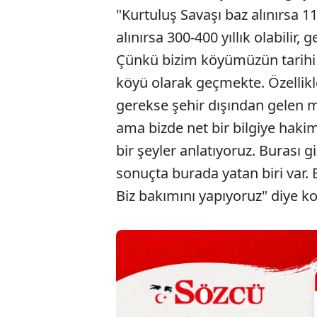
"Kurtuluş Savaşı baz alınırsa 110
alınırsa 300-400 yıllık olabilir, g
Çünkü bizim köyümüzün tarihi k
köyü olarak geçmekte. Özellikle
gerekse şehir dışından gelen m
ama bizde net bir bilgiye haki
bir şeyler anlatıyoruz. Burası g
sonuçta burada yatan biri var. 
Biz bakımını yapıyoruz" diye k