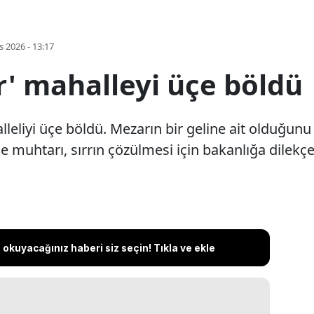
s 2026 - 13:17
r' mahalleyi üçe böldü
eliyi üçe böldü. Mezarın bir geline ait olduğunu s
 muhtarı, sırrın çözülmesi için bakanlığa dilekçe 
okuyacağınız haberi siz seçin! Tıkla ve ekle