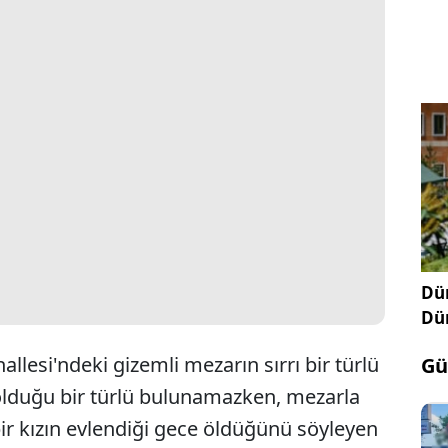
Dün
Dü
llesi'ndeki gizemli mezarın sırrı bir türlü
Gü
olduğu bir türlü bulunamazken, mezarla
bir kızın evlendiği gece öldüğünü söyleyen