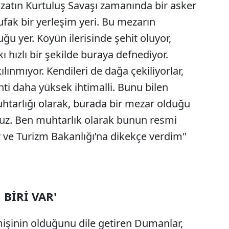
 zatın Kurtuluş Savaşı zamanında bir asker
fak bir yerleşim yeri. Bu mezarın
u yer. Köyün ilerisinde şehit oluyor,
 hızlı bir şekilde buraya defnediyor.
lınmıyor. Kendileri de dağa çekiliyorlar,
ti daha yüksek ihtimalli. Bunu bilen
uhtarlığı olarak, burada bir mezar olduğu
oruz. Ben muhtarlık olarak bunun resmi
tür ve Turizm Bakanlığı’na dikekçe verdim"
BİRİ VAR'
işinin olduğunu dile getiren Dumanlar,