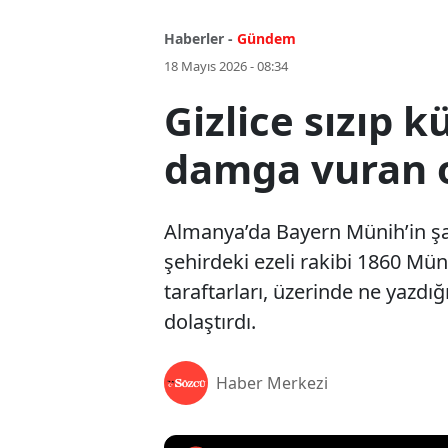
Haberler -
Gündem
18 Mayıs 2026 - 08:34
Gizlice sızıp 
damga vuran o
Almanya’da Bayern Münih’in şam
şehirdeki ezeli rakibi 1860 Mün
taraftarları, üzerinde ne yazdı
dolaştırdı.
Haber Merkezi