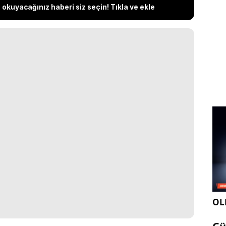
okuyacağınız haberi siz seçin! Tıkla ve ekle
OLE