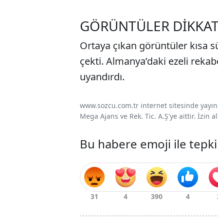
GÖRÜNTÜLER DİKKAT
Ortaya çıkan görüntüler kısa s
çekti. Almanya’daki ezeli reka
uyandırdı.
www.sozcu.com.tr internet sitesinde yayınla
Mega Ajans ve Rek. Tic. A.Ş'ye aittir. İzin
Bu habere emoji ile tepki