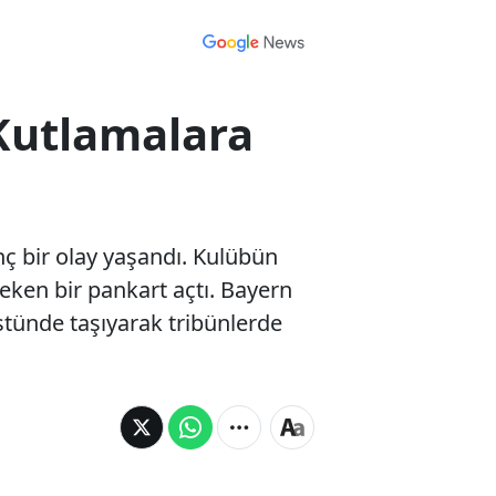
 Kutlamalara
ç bir olay yaşandı. Kulübün
çeken bir pankart açtı. Bayern
üstünde taşıyarak tribünlerde