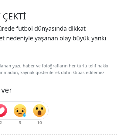
 ÇEKTİ
ürede futbol dünyasında dikkat
bet nedeniyle yaşanan olay büyük yankı
nan yazı, haber ve fotoğrafların her türlü telif hakkı
 alınmadan, kaynak gösterilerek dahi iktibas edilemez.
 ver