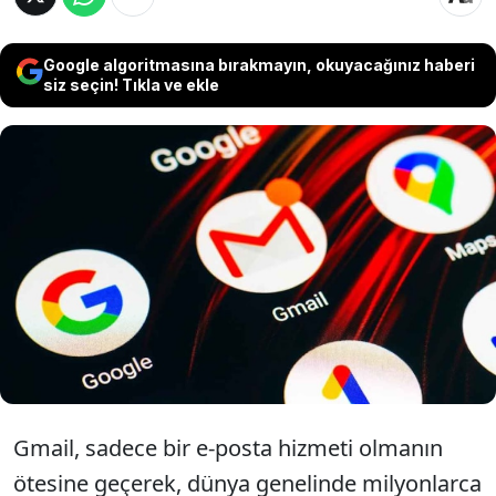
Google algoritmasına bırakmayın, okuyacağınız haberi
siz seçin! Tıkla ve ekle
Gmail kullanıcılarını şaşkına çeviren yeni bir
gelişme yaşandı. Artık geleneksel şifreler
yerine, daha güvenli ve pratik bir yöntemle
e-posta hesaplarınıza erişim sağlanacak.
Gmail, sadece bir e-posta hizmeti olmanın
ötesine geçerek, dünya genelinde milyonlarca