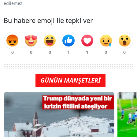
edilemez.
Bu habere emoji ile tepki ver
GÜNÜN MANŞETLERİ