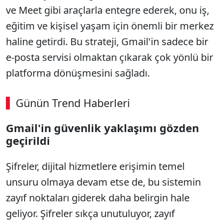
ve Meet gibi araçlarla entegre ederek, onu iş,
eğitim ve kişisel yaşam için önemli bir merkez
haline getirdi. Bu strateji, Gmail'in sadece bir
e-posta servisi olmaktan çıkarak çok yönlü bir
platforma dönüşmesini sağladı.
Günün Trend Haberleri
00:02
/ 09:15
Gmail'in güvenlik yaklaşımı gözden
Sesi Aç
geçirildi
Şifreler, dijital hizmetlere erişimin temel
unsuru olmaya devam etse de, bu sistemin
zayıf noktaları giderek daha belirgin hale
geliyor. Şifreler sıkça unutuluyor, zayıf