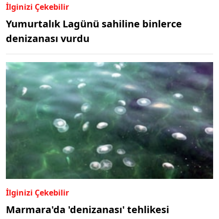
İlginizi Çekebilir
Yumurtalık Lagünü sahiline binlerce
denizanası vurdu
İlginizi Çekebilir
Marmara'da 'denizanası' tehlikesi