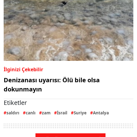
İlginizi Çekebilir
Denizanası uyarısı: Ölü bile olsa
dokunmayın
Etiketler
saldırı
canlı
zam
İsrail
Suriye
Antalya