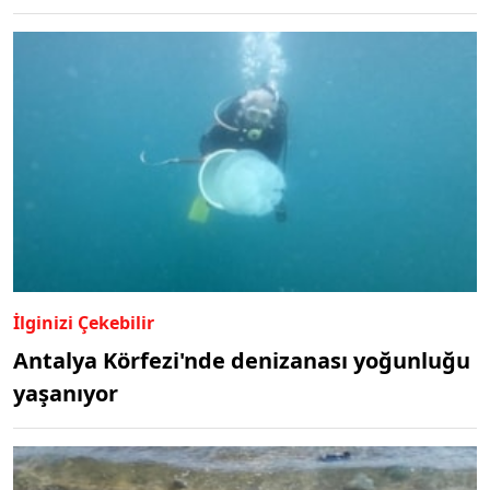
İlginizi Çekebilir
Antalya Körfezi'nde denizanası yoğunluğu
yaşanıyor