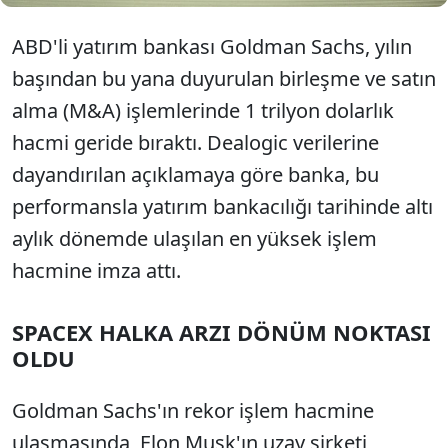
ABD'li yatırım bankası Goldman Sachs, yılın
başından bu yana duyurulan birleşme ve satın
alma (M&A) işlemlerinde 1 trilyon dolarlık
hacmi geride bıraktı. Dealogic verilerine
dayandırılan açıklamaya göre banka, bu
performansla yatırım bankacılığı tarihinde altı
aylık dönemde ulaşılan en yüksek işlem
hacmine imza attı.
SPACEX HALKA ARZI DÖNÜM NOKTASI
OLDU
Goldman Sachs'ın rekor işlem hacmine
ulaşmasında, Elon Musk'ın uzay şirketi