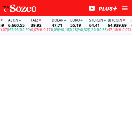
ALTIN
FAİZ
DOLAR
EURO
STERLIN
BITCOIN
ALT
6.660,55
39,92
47,71
55,19
64,41
64.939,69
6.6
)
167,96
(%2,59)
-0,07
(%-0,17)
0,09
(%0,18)
0,18
(%0,32)
0,24
(%0,38)
-47,18
(%-0,07)
167,