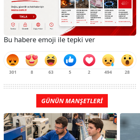
Bu habere emoji ile tepki ver
GÜNÜN MANŞETLERİ