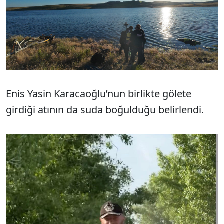
Enis Yasin Karacaoğlu’nun birlikte gölete
girdiği atının da suda boğulduğu belirlendi.