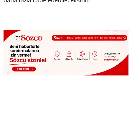
daha fazla ifade edebileceksiniz.