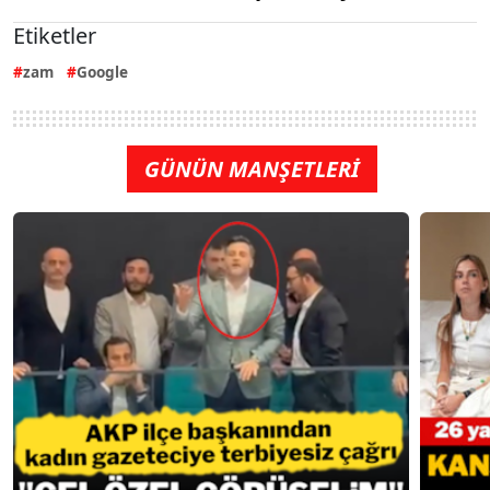
Etiketler
zam
Google
GÜNÜN MANŞETLERİ