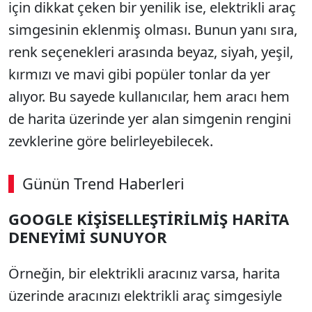
için dikkat çeken bir yenilik ise, elektrikli araç
simgesinin eklenmiş olması. Bunun yanı sıra,
renk seçenekleri arasında beyaz, siyah, yeşil,
kırmızı ve mavi gibi popüler tonlar da yer
alıyor. Bu sayede kullanıcılar, hem aracı hem
de harita üzerinde yer alan simgenin rengini
zevklerine göre belirleyebilecek.
Günün Trend Haberleri
00:02
/ 02:14
GOOGLE KİŞİSELLEŞTİRİLMİŞ HARİTA
Sesi Aç
DENEYİMİ SUNUYOR
Örneğin, bir elektrikli aracınız varsa, harita
üzerinde aracınızı elektrikli araç simgesiyle