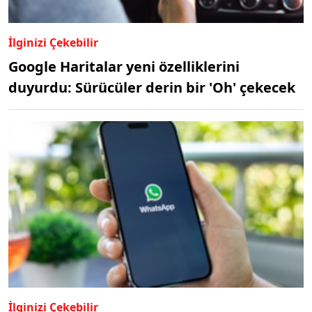
İlginizi Çekebilir
Google Haritalar yeni özelliklerini
duyurdu: Sürücüler derin bir 'Oh' çekecek
İlginizi Çekebilir