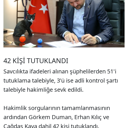
42 KİŞİ TUTUKLANDI
Savcılıkta ifadeleri alınan şüphelilerden 51'i
tutuklama talebiyle, 3'ü ise adli kontrol şartı
talebiyle hakimliğe sevk edildi.
Hakimlik sorgularının tamamlanmasının
ardından Görkem Duman, Erhan Kılıç ve
Çağdaş Kaya dahil 42 kişi tutuklandı.