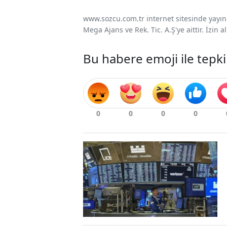
www.sozcu.com.tr internet sitesinde yayınla
Mega Ajans ve Rek. Tic. A.Ş'ye aittir. İzin
Bu habere emoji ile tepki