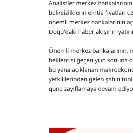
Analistler merkez bankalarının 
belirsizliklerin emtia fiyatları 
önemli merkez bankalarının açık
Doğu'daki haber akışının yatırı
Önemli merkez bankalarının, ma
beklentisi geçen yılın sonuna
bu yana açıklanan makroekonom
yetkililerinden gelen şahin ton
güne zayıflamaya devam ediyo