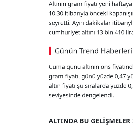
Altının gram fiyatı yeni haftay
10.30 itibarıyla önceki kapanış
seyretti. Aynı dakikalar itibarıy
cumhuriyet altını 13 bin 410 li
Günün Trend Haberleri
Cuma günü altının ons fiyatında
gram fiyatı, günü yüzde 0,47 y
altın fiyatı şu sıralarda yüzde 
seviyesinde dengelendi.
ALTINDA BU GELİŞMELER 