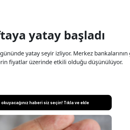
taya yatay başladı
lem gününde yatay seyir izliyor. Merkez bankaların
klerin fiyatlar üzerinde etkili olduğu düşünülüyor.
okuyacağınız haberi siz seçin! Tıkla ve ekle