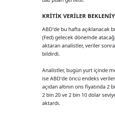
KRİTİK VERİLER BEKLENİ
ABD'de bu hafta açıklanacak 
(Fed) gelecek dönemde atacağı a
aktaran analistler, veriler sonr
bildirdi.
Analistler, bugün yurt içinde m
ise ABD'de öncü endeks verileri
açıdan altının ons fiyatında 2 b
2 bin 20 ve 2 bin 10 dolar se
aktardı.