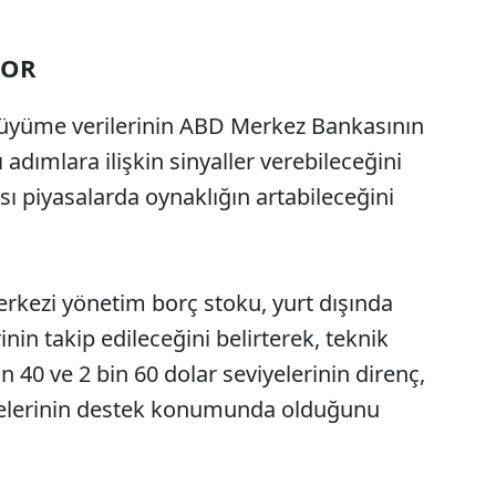
YOR
büyüme verilerinin ABD Merkez Bankasının
dımlara ilişkin sinyaller verebileceğini
ası piyasalarda oynaklığın artabileceğini
erkezi yönetim borç stoku, yurt dışında
nin takip edileceğini belirterek, teknik
in 40 ve 2 bin 60 dolar seviyelerinin direnç,
viyelerinin destek konumunda olduğunu