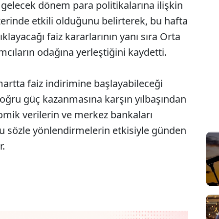
gelecek dönem para politikalarına ilişkin
üzerinde etkili olduğunu belirterek, bu hafta
layacağı faiz kararlarının yanı sıra Orta
mcıların odağına yerleştiğini kaydetti.
rtta faiz indirimine başlayabileceği
 doğru güç kazanmasına karşın yılbaşından
ik verilerin ve merkez bankaları
lu sözle yönlendirmelerin etkisiyle günden
r.