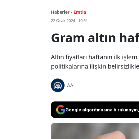
Haberler -
Emtia
22 Ocak 2024 - 10:51
Gram altın haf
Altın fiyatları haftanın ilk iş
politikalarına ilişkin belirsizli
AA
Google algoritmasına bırakmayın, 