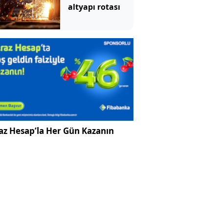
altyapı rotası
az Hesap’la Her Gün Kazanın