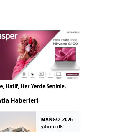
e, Hafif, Her Yerde Seninle.
tia Haberleri
MANGO, 2026
yılının ilk