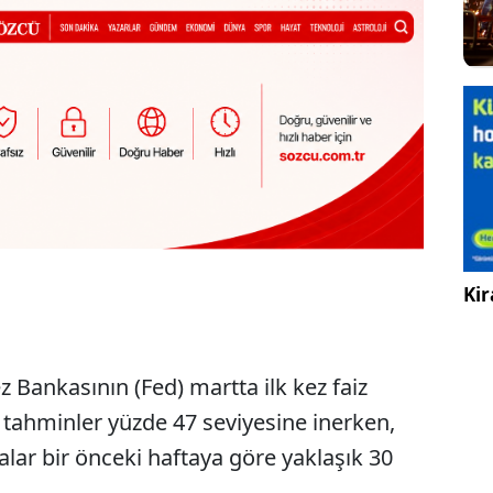
Kir
 Bankasının (Fed) martta ilk kez faiz
n tahminler yüzde 47 seviyesine inerken,
malar bir önceki haftaya göre yaklaşık 30