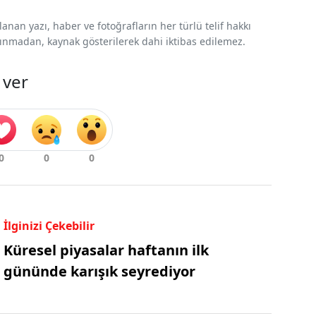
nan yazı, haber ve fotoğrafların her türlü telif hakkı
 alınmadan, kaynak gösterilerek dahi iktibas edilemez.
 ver
İlginizi Çekebilir
Küresel piyasalar haftanın ilk
gününde karışık seyrediyor