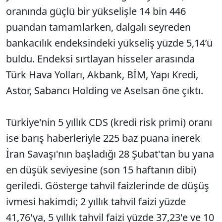
oranında güçlü bir yükselişle 14 bin 446
puandan tamamlarken, dalgalı seyreden
bankacılık endeksindeki yükseliş yüzde 5,14’ü
buldu. Endeksi sırtlayan hisseler arasında
Türk Hava Yolları, Akbank, BİM, Yapı Kredi,
Astor, Sabancı Holding ve Aselsan öne çıktı.
Türkiye'nin 5 yıllık CDS (kredi risk primi) oranı
ise barış haberleriyle 225 baz puana inerek
İran Savaşı'nın başladığı 28 Şubat'tan bu yana
en düşük seviyesine (son 15 haftanın dibi)
geriledi. Gösterge tahvil faizlerinde de düşüş
ivmesi hakimdi; 2 yıllık tahvil faizi yüzde
41,76'ya, 5 yıllık tahvil faizi yüzde 37,23'e ve 10