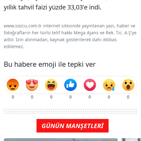
yıllık tahvil faizi yüzde 33,03'e indi.
www.sozcu.com.tr internet sitesinde yayınlanan yazı, haber ve
fotoğrafların her türlü telif hakkı Mega Ajans ve Rek. Tic. A.Ş'ye
aittir. İzin alınmadan, kaynak gösterilerek dahi iktibas
edilemez.
Bu habere emoji ile tepki ver
GÜNÜN MANŞETLERİ