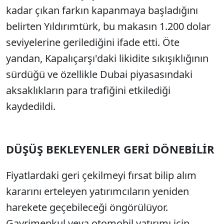
kadar çıkan farkın kapanmaya başladığını
belirten Yıldırımtürk, bu makasın 1.200 dolar
seviyelerine gerilediğini ifade etti. Öte
yandan, Kapalıçarşı'daki likidite sıkışıklığının
sürdüğü ve özellikle Dubai piyasasındaki
aksaklıkların para trafiğini etkilediği
kaydedildi.
DÜŞÜŞ BEKLEYENLER GERİ DÖNEBİLİR
Fiyatlardaki geri çekilmeyi fırsat bilip alım
kararını erteleyen yatırımcıların yeniden
harekete geçebileceği öngörülüyor.
Gayrimenkul veya otomobil yatırımı için