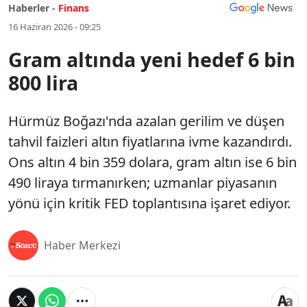
Haberler -
Finans
16 Haziran 2026 - 09:25
Gram altında yeni hedef 6 bin
800 lira
Hürmüz Boğazı'nda azalan gerilim ve düşen
tahvil faizleri altın fiyatlarına ivme kazandırdı.
Ons altın 4 bin 359 dolara, gram altın ise 6 bin
490 liraya tırmanırken; uzmanlar piyasanın
yönü için kritik FED toplantısına işaret ediyor.
Haber Merkezi