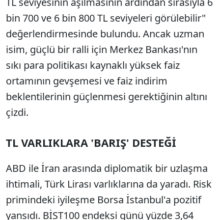
TL seviyesinin aşılmasının ardından sırasıyla 6
bin 700 ve 6 bin 800 TL seviyeleri görülebilir"
değerlendirmesinde bulundu. Ancak uzman
isim, güçlü bir ralli için Merkez Bankası'nın
sıkı para politikası kaynaklı yüksek faiz
ortamının gevşemesi ve faiz indirim
beklentilerinin güçlenmesi gerektiğinin altını
çizdi.
TL VARLIKLARA 'BARIŞ' DESTEĞİ
ABD ile İran arasında diplomatik bir uzlaşma
ihtimali, Türk Lirası varlıklarına da yaradı. Risk
primindeki iyileşme Borsa İstanbul'a pozitif
yansıdı. BİST100 endeksi günü yüzde 3,64