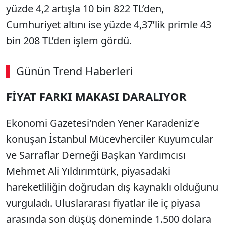
yüzde 4,2 artışla 10 bin 822 TL’den,
Cumhuriyet altını ise yüzde 4,37’lik primle 43
bin 208 TL’den işlem gördü.
Günün Trend Haberleri
FİYAT FARKI MAKASI DARALIYOR
Ekonomi Gazetesi'nden Yener Karadeniz'e
konuşan İstanbul Mücevherciler Kuyumcular
ve Sarraflar Derneği Başkan Yardımcısı
Mehmet Ali Yıldırımtürk, piyasadaki
hareketliliğin doğrudan dış kaynaklı olduğunu
vurguladı. Uluslararası fiyatlar ile iç piyasa
arasında son düşüş döneminde 1.500 dolara