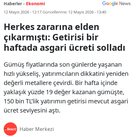
Haberler -
Ekonomi
12 Mayıs 2026 - 12:17
Güncellenme:
12 Mayıs 2026 - 13:40
Herkes zararına elden
çıkarmıştı: Getirisi bir
haftada asgari ücreti solladı
Gümüş fiyatlarında son günlerde yaşanan
hızlı yükseliş, yatırımcıların dikkatini yeniden
değerli metallere çevirdi. Bir hafta içinde
yaklaşık yüzde 19 değer kazanan gümüşte,
150 bin TL’lik yatırımın getirisi mevcut asgari
ücret seviyesini aştı.
Haber Merkezi