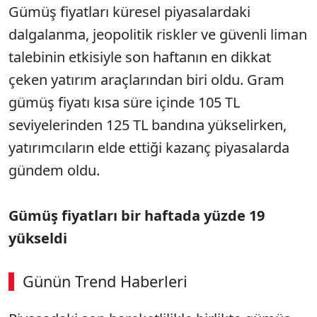
Gümüş fiyatları küresel piyasalardaki
dalgalanma, jeopolitik riskler ve güvenli liman
talebinin etkisiyle son haftanın en dikkat
çeken yatırım araçlarından biri oldu. Gram
gümüş fiyatı kısa süre içinde 105 TL
seviyelerinden 125 TL bandına yükselirken,
yatırımcıların elde ettiği kazanç piyasalarda
gündem oldu.
Gümüş fiyatları bir haftada yüzde 19
yükseldi
Günün Trend Haberleri
SÖZCÜ SON DAKİKA