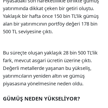
Piyasadaki son hareketlilikle birlikte gümüş
yatırımında dikkat çeken bir getiri oluştu.
Yaklaşık bir hafta önce 150 bin TL’lik gümüş
alan bir yatırımcının portföy değeri 178 bin
500 TL seviyesine çıktı.
Bu süreçte oluşan yaklaşık 28 bin 500 TL’lik
fark, mevcut asgari ücretin üzerine çıktı.
Değerli metallerde yaşanan bu yükseliş,
yatırımcıların yeniden altın ve gümüş
piyasasına yönelmesine neden oldu.
GÜMÜŞ NEDEN YÜKSELİYOR?