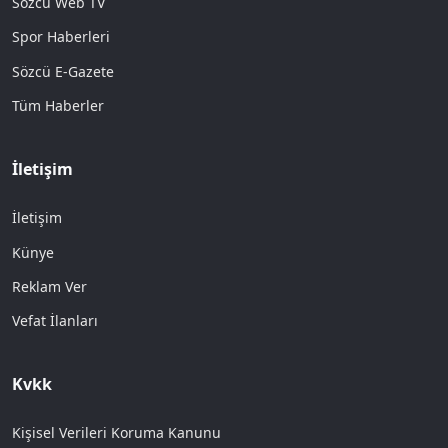
Sözcü Web TV
Spor Haberleri
Sözcü E-Gazete
Tüm Haberler
İletişim
İletişim
Künye
Reklam Ver
Vefat İlanları
Kvkk
Kişisel Verileri Koruma Kanunu