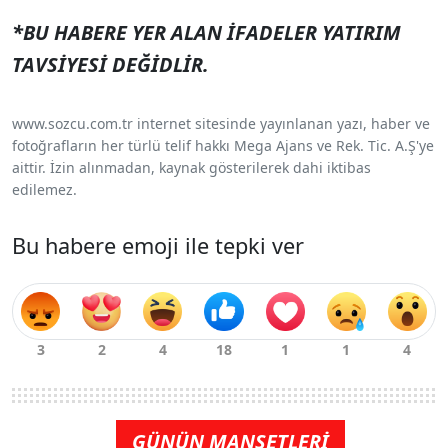
*BU HABERE YER ALAN İFADELER YATIRIM
TAVSİYESİ DEĞİDLİR.
www.sozcu.com.tr internet sitesinde yayınlanan yazı, haber ve
fotoğrafların her türlü telif hakkı Mega Ajans ve Rek. Tic. A.Ş'ye
aittir. İzin alınmadan, kaynak gösterilerek dahi iktibas
edilemez.
Bu habere emoji ile tepki ver
GÜNÜN MANŞETLERİ