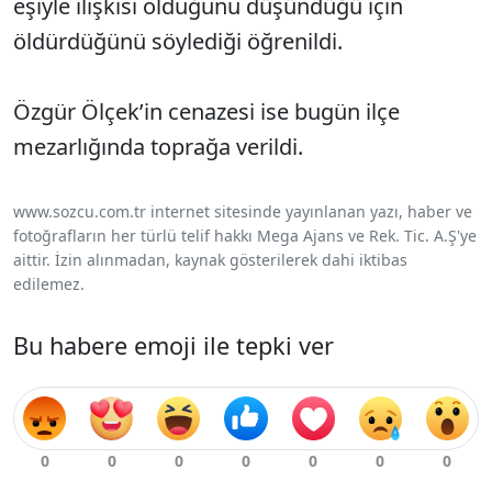
eşiyle ilişkisi olduğunu düşündüğü için
öldürdüğünü söylediği öğrenildi.
Özgür Ölçek’in cenazesi ise bugün ilçe
mezarlığında toprağa verildi.
www.sozcu.com.tr internet sitesinde yayınlanan yazı, haber ve
fotoğrafların her türlü telif hakkı Mega Ajans ve Rek. Tic. A.Ş'ye
aittir. İzin alınmadan, kaynak gösterilerek dahi iktibas
edilemez.
Bu habere emoji ile tepki ver