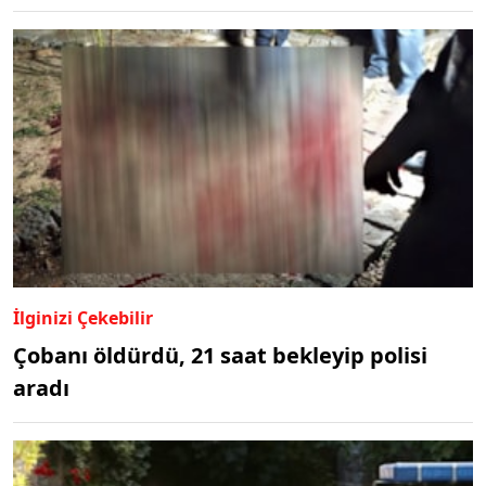
İlginizi Çekebilir
Çobanı öldürdü, 21 saat bekleyip polisi
aradı