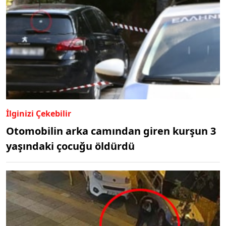
İlginizi Çekebilir
Otomobilin arka camından giren kurşun 3
yaşındaki çocuğu öldürdü