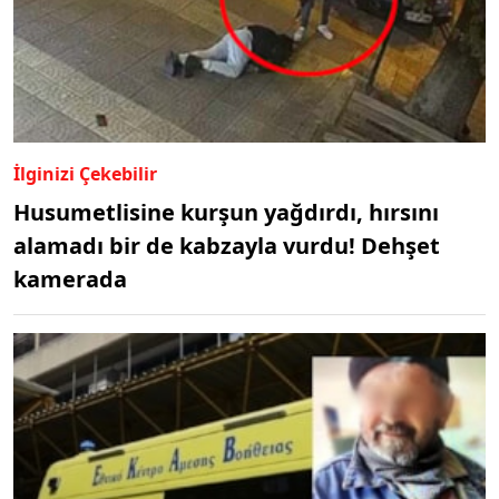
İlginizi Çekebilir
Husumetlisine kurşun yağdırdı, hırsını
alamadı bir de kabzayla vurdu! Dehşet
kamerada