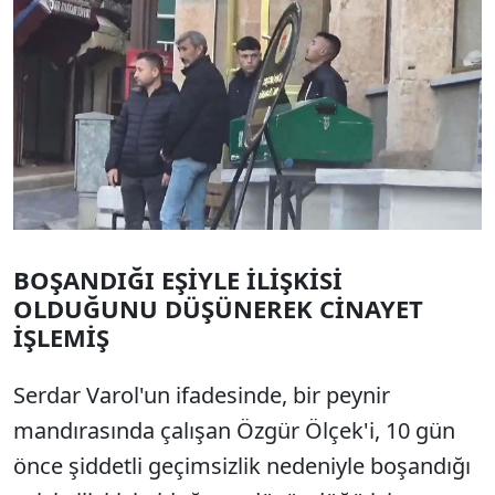
BOŞANDIĞI EŞİYLE İLİŞKİSİ
OLDUĞUNU DÜŞÜNEREK CİNAYET
İŞLEMİŞ
Serdar Varol'un ifadesinde, bir peynir
mandırasında çalışan Özgür Ölçek'i, 10 gün
önce şiddetli geçimsizlik nedeniyle boşandığı