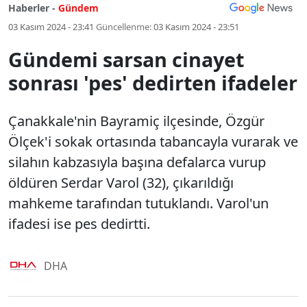
Haberler -
Gündem
03 Kasım 2024 - 23:41
Güncellenme:
03 Kasım 2024 - 23:51
Gündemi sarsan cinayet
sonrası 'pes' dedirten ifadeler
Çanakkale'nin Bayramiç ilçesinde, Özgür
Ölçek'i sokak ortasında tabancayla vurarak ve
silahın kabzasıyla başına defalarca vurup
öldüren Serdar Varol (32), çıkarıldığı
mahkeme tarafından tutuklandı. Varol'un
ifadesi ise pes dedirtti.
DHA