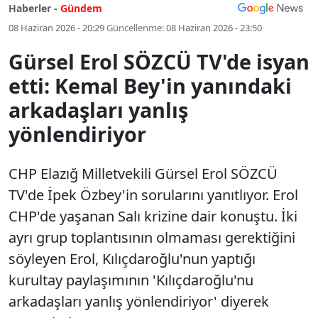
Haberler -
Gündem
08 Haziran 2026 - 20:29
Güncellenme:
08 Haziran 2026 - 23:50
Gürsel Erol SÖZCÜ TV'de isyan
etti: Kemal Bey'in yanındaki
arkadaşları yanlış
yönlendiriyor
CHP Elazığ Milletvekili Gürsel Erol SÖZCÜ
TV'de İpek Özbey'in sorularını yanıtlıyor. Erol
CHP'de yaşanan Salı krizine dair konuştu. İki
ayrı grup toplantısının olmaması gerektiğini
söyleyen Erol, Kılıçdaroğlu'nun yaptığı
kurultay paylaşımının 'Kılıçdaroğlu'nu
arkadaşları yanlış yönlendiriyor' diyerek