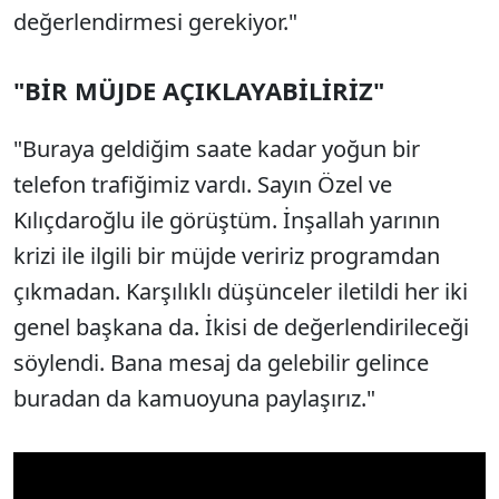
değerlendirmesi gerekiyor."
"BİR MÜJDE AÇIKLAYABİLİRİZ"
"Buraya geldiğim saate kadar yoğun bir
telefon trafiğimiz vardı. Sayın Özel ve
Kılıçdaroğlu ile görüştüm. İnşallah yarının
krizi ile ilgili bir müjde veririz programdan
çıkmadan. Karşılıklı düşünceler iletildi her iki
genel başkana da. İkisi de değerlendirileceği
söylendi. Bana mesaj da gelebilir gelince
buradan da kamuoyuna paylaşırız."