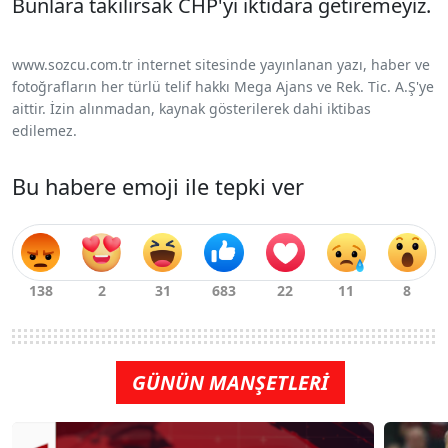
Bunlara takılırsak CHP'yi iktidara getiremeyiz.
www.sozcu.com.tr internet sitesinde yayınlanan yazı, haber ve
fotoğrafların her türlü telif hakkı Mega Ajans ve Rek. Tic. A.Ş'ye
aittir. İzin alınmadan, kaynak gösterilerek dahi iktibas
edilemez.
Bu habere emoji ile tepki ver
GÜNÜN MANŞETLERİ