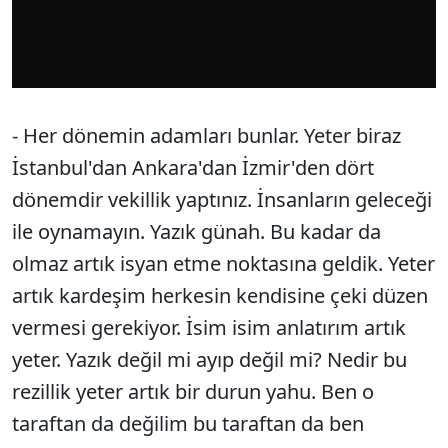
- Her dönemin adamları bunlar. Yeter biraz
İstanbul'dan Ankara'dan İzmir'den dört
dönemdir vekillik yaptınız. İnsanların geleceği
ile oynamayın. Yazık günah. Bu kadar da
olmaz artık isyan etme noktasına geldik. Yeter
artık kardeşim herkesin kendisine çeki düzen
vermesi gerekiyor. İsim isim anlatırım artık
yeter. Yazık değil mi ayıp değil mi? Nedir bu
rezillik yeter artık bir durun yahu. Ben o
taraftan da değilim bu taraftan da ben