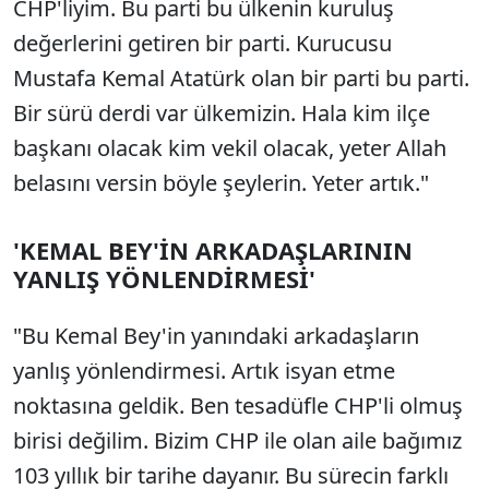
CHP'liyim. Bu parti bu ülkenin kuruluş
değerlerini getiren bir parti. Kurucusu
Mustafa Kemal Atatürk olan bir parti bu parti.
Bir sürü derdi var ülkemizin. Hala kim ilçe
başkanı olacak kim vekil olacak, yeter Allah
belasını versin böyle şeylerin. Yeter artık."
'KEMAL BEY'İN ARKADAŞLARININ
YANLIŞ YÖNLENDİRMESİ'
"Bu Kemal Bey'in yanındaki arkadaşların
yanlış yönlendirmesi. Artık isyan etme
noktasına geldik. Ben tesadüfle CHP'li olmuş
birisi değilim. Bizim CHP ile olan aile bağımız
103 yıllık bir tarihe dayanır. Bu sürecin farklı