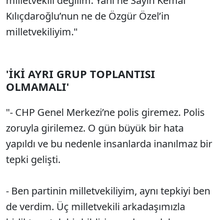
milletvekili değilim. Yani ne Sayın Kemal
Kılıçdaroğlu’nun ne de Özgür Özel’in
milletvekiliyim."
'İKİ AYRI GRUP TOPLANTISI
OLMAMALI'
"- CHP Genel Merkezi’ne polis giremez. Polis
zoruyla girilemez. O gün büyük bir hata
yapıldı ve bu nedenle insanlarda inanılmaz bir
tepki gelişti.
- Ben partinin milletvekiliyim, aynı tepkiyi ben
de verdim. Üç milletvekili arkadaşımızla