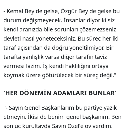
- Kemal Bey de gelse, Özgür Bey de gelse bu
durum değişmeyecek. İnsanlar diyor ki siz
kendi aranızda bile sorunları çözemezseniz
devleti nasıl yöneteceksiniz. Bu süreç her iki
taraf açısından da doğru yöneltilmiyor. Bir
tarafta yanlışlık varsa diğer tarafın taviz
vermesi lazım. İş kendi haklılığını ortaya
koymak üzere götürülecek bir süreç değil."
'HER DÖNEMİN ADAMLARI BUNLAR'
"- Sayın Genel Başkanlarım bu partiye yazık
etmeyin. İkisi de benim genel başkanım. Ben
son üç kurultayda Sayın Özel'e oy verdim.