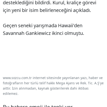
desteklediğini bildirdi. Kurul, kraliçe görevi
için yeni bir isim belirleneceğini açıkladı.
Geçen seneki yarışmada Hawaii'den
Savannah Gankiewicz ikinci olmuştu.
www.sozcu.com.tr internet sitesinde yayınlanan yazı, haber ve
fotoğrafların her türlü telif hakkı Mega Ajans ve Rek. Tic. A.Ş'ye
aittir. İzin alınmadan, kaynak gösterilerek dahi iktibas
edilemez.
Bu habere emoji ile tepki ver