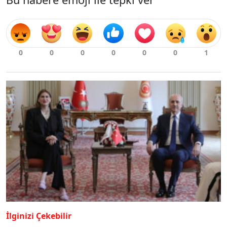
İlginizi Çekebilir