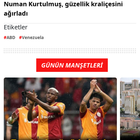
Numan Kurtulmuş, güzellik kraliçesini
ağırladı
Etiketler
ABD
Venezuela
GÜNÜN MANŞETLERİ