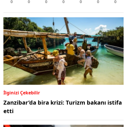
İlginizi Çekebilir
Zanzibar’da bira krizi: Turizm bakanı istifa
etti