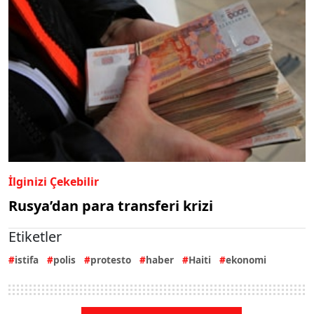
İlginizi Çekebilir
Rusya’dan para transferi krizi
Etiketler
istifa
polis
protesto
haber
Haiti
ekonomi