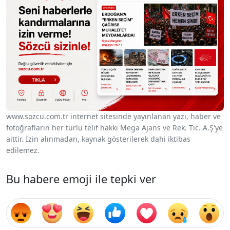
www.sozcu.com.tr internet sitesinde yayınlanan yazı, haber ve
fotoğrafların her türlü telif hakkı Mega Ajans ve Rek. Tic. A.Ş'ye
aittir. İzin alınmadan, kaynak gösterilerek dahi iktibas
edilemez.
Bu habere emoji ile tepki ver