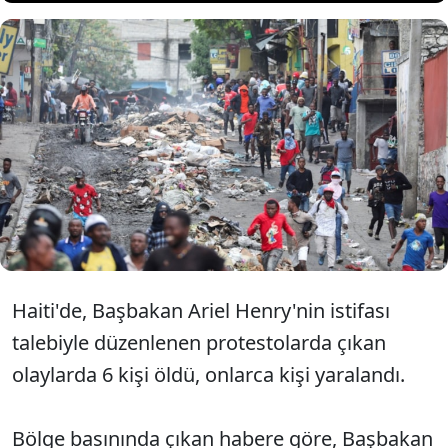
Yıllardır kaosun ve şiddetin
bitmek bilmediği Haiti'de kriz
büyüyor...
Haiti'de, Başbakan Ariel Henry'nin istifası
talebiyle düzenlenen protestolarda çıkan
olaylarda 6 kişi öldü, onlarca kişi yaralandı.
Bölge basınında çıkan habere göre, Başbakan