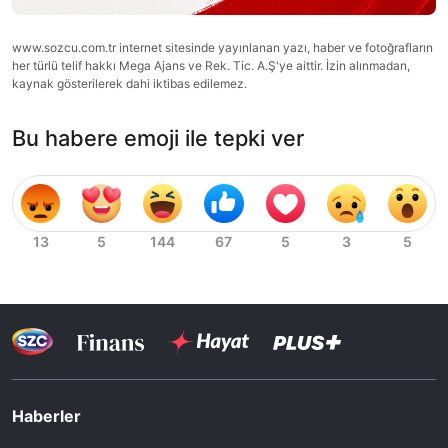
www.sozcu.com.tr internet sitesinde yayınlanan yazı, haber ve fotoğrafların
her türlü telif hakkı Mega Ajans ve Rek. Tic. A.Ş'ye aittir. İzin alınmadan,
kaynak gösterilerek dahi iktibas edilemez.
Bu habere emoji ile tepki ver
Haberler