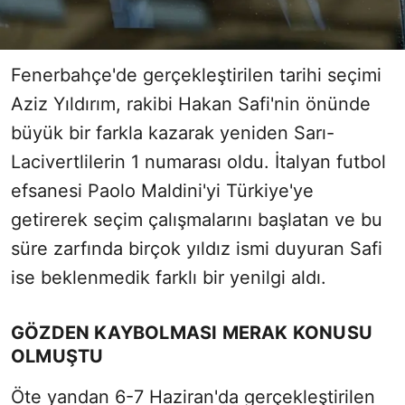
Fenerbahçe'de gerçekleştirilen tarihi seçimi
Aziz Yıldırım, rakibi Hakan Safi'nin önünde
büyük bir farkla kazarak yeniden Sarı-
Lacivertlilerin 1 numarası oldu. İtalyan futbol
efsanesi Paolo Maldini'yi Türkiye'ye
getirerek seçim çalışmalarını başlatan ve bu
süre zarfında birçok yıldız ismi duyuran Safi
ise beklenmedik farklı bir yenilgi aldı.
GÖZDEN KAYBOLMASI MERAK KONUSU
OLMUŞTU
Öte yandan 6-7 Haziran'da gerçekleştirilen