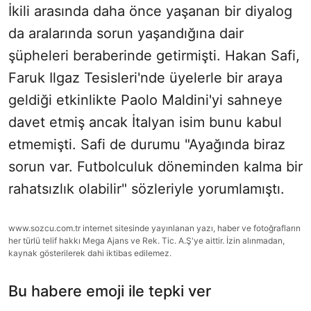
İkili arasında daha önce yaşanan bir diyalog
da aralarında sorun yaşandığına dair
şüpheleri beraberinde getirmişti. Hakan Safi,
Faruk Ilgaz Tesisleri'nde üyelerle bir araya
geldiği etkinlikte Paolo Maldini'yi sahneye
davet etmiş ancak İtalyan isim bunu kabul
etmemişti. Safi de durumu "Ayağında biraz
sorun var. Futbolculuk döneminden kalma bir
rahatsızlık olabilir" sözleriyle yorumlamıştı.
www.sozcu.com.tr internet sitesinde yayınlanan yazı, haber ve fotoğrafların
her türlü telif hakkı Mega Ajans ve Rek. Tic. A.Ş'ye aittir. İzin alınmadan,
kaynak gösterilerek dahi iktibas edilemez.
Bu habere emoji ile tepki ver