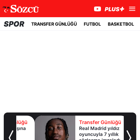
SPOR
TRANSFER GÜNLÜĞÜ
FUTBOL
BASKETBOL
lüğü
Transfer Günlüğü
şına
Real Madrid yıldız
oyuncuyla 7 yıllık