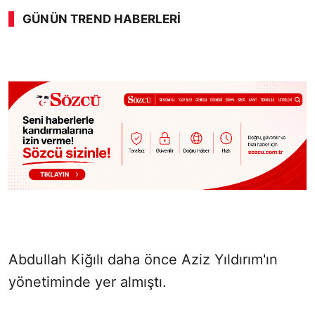
GÜNÜN TREND HABERLERI
00:02
/ 02:14
Sesi Aç
Abdullah Kiğılı daha önce Aziz Yıldırım'ın
yönetiminde yer almıştı.