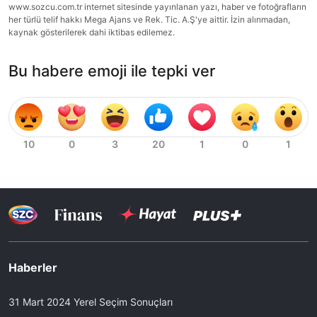
www.sozcu.com.tr internet sitesinde yayınlanan yazı, haber ve fotoğrafların
her türlü telif hakkı Mega Ajans ve Rek. Tic. A.Ş'ye aittir. İzin alınmadan,
kaynak gösterilerek dahi iktibas edilemez.
Bu habere emoji ile tepki ver
Haberler
31 Mart 2024 Yerel Seçim Sonuçları