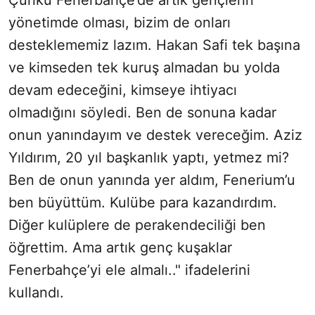
Çünkü Fenerbahçe’de artık gençlerin
yönetimde olması, bizim de onları
desteklememiz lazım. Hakan Safi tek başına
ve kimseden tek kuruş almadan bu yolda
devam edeceğini, kimseye ihtiyacı
olmadığını söyledi. Ben de sonuna kadar
onun yanındayım ve destek vereceğim. Aziz
Yıldırım, 20 yıl başkanlık yaptı, yetmez mi?
Ben de onun yanında yer aldım, Fenerium’u
ben büyüttüm. Kulübe para kazandırdım.
Diğer kulüplere de perakendeciliği ben
öğrettim. Ama artık genç kuşaklar
Fenerbahçe’yi ele almalı.." ifadelerini
kullandı.