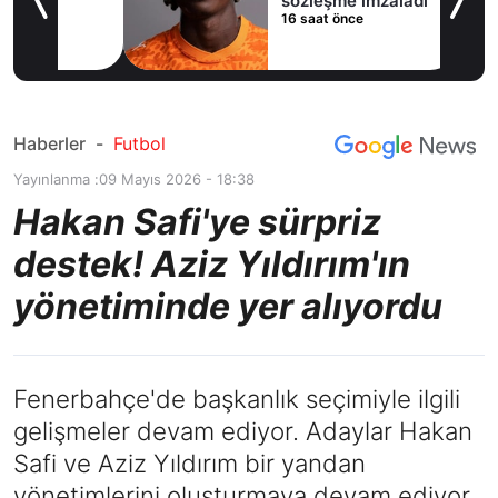
sözleşme imzaladı
16 saat önce
Haberler
-
Futbol
Yayınlanma :
09 Mayıs 2026 - 18:38
Hakan Safi'ye sürpriz
destek! Aziz Yıldırım'ın
yönetiminde yer alıyordu
Fenerbahçe'de başkanlık seçimiyle ilgili
gelişmeler devam ediyor. Adaylar Hakan
Safi ve Aziz Yıldırım bir yandan
yönetimlerini oluşturmaya devam ediyor.