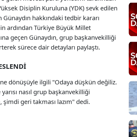
Yüksek Disiplin Kuruluna (YDK) sevk edilen
 Günaydın hakkındaki tedbir kararı
nin ardından Türkiye Büyük Millet
ısına geçen Günaydın, grup başkanvekilliği
erek sürece dair detayları paylaştı.
ESLENDİ
ne dönüşüyle ilgili "Odaya düşkün değiliz.
yarısı nasıl grup başkanvekilliği
 şimdi geri takması lazım" dedi.