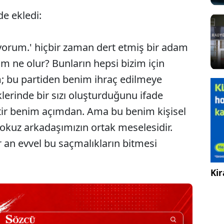
e ekledi:
orum.' hiçbir zaman dert etmiş bir adam
m ne olur? Bunların hepsi bizim için
; bu partiden benim ihraç edilmeye
lerinde bir sızı oluşturduğunu ifade
ir benim açımdan. Ama bu benim kişisel
dokuz arkadaşımızın ortak meselesidir.
r an evvel bu saçmalıkların bitmesi
Kir