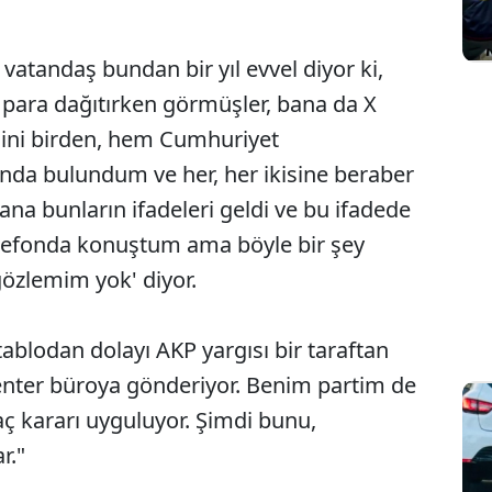
vatandaş bundan bir yıl evvel diyor ki,
para dağıtırken görmüşler, bana da X
isini birden, hem Cumhuriyet
nda bulundum ve her, her ikisine beraber
na bunların ifadeleri geldi ve bu ifadede
telefonda konuştum ama böyle bir şey
özlemim yok' diyor.
ablodan dolayı AKP yargısı bir taraftan
nter büroya gönderiyor. Benim partim de
aç kararı uyguluyor. Şimdi bunu,
r."