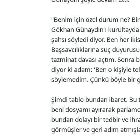
"Benim için özel durum ne? Bir 
Gökhan Günaydın'ı kurultayda 
şahsı söyledi diyor. Ben her ik
Başsavcılıklarına suç duyurusu
tazminat davası açtım. Sonra ba
diyor ki adam: 'Ben o kişiyle 
söylemedim. Çünkü böyle bir g
Şimdi tablo bundan ibaret. Bu t
beni dosyamı ayırarak parlame
bundan dolayı bir tedbir ve ihr
görmüşler ve geri adım atmışla