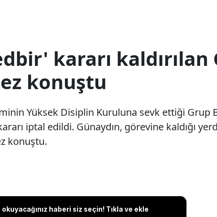
dbir' kararı kaldırıla
kez konuştu
iminin Yüksek Disiplin Kuruluna sevk ettiği Gru
 kararı iptal edildi. Günaydın, görevine kaldığı y
kez konuştu.
okuyacağınız haberi siz seçin! Tıkla ve ekle