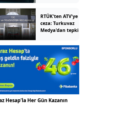
RTÜK'ten ATV'ye
ceza: Turkuvaz
Medya'dan tepki
az Hesap’la Her Gün Kazanın