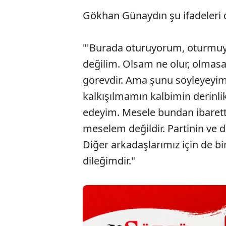
Gökhan Günaydın şu ifadeleri d
"'Burada oturuyorum, oturmuy
değilim. Olsam ne olur, olmasa
görevdir. Ama şunu söyleyeyim
kalkışılmamın kalbimin derinlik
edeyim. Mesele bundan ibarett
meselem değildir. Partinin ve 
Diğer arkadaşlarımız için de bi
dileğimdir."