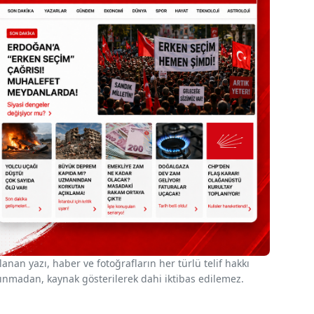
nan yazı, haber ve fotoğrafların her türlü telif hakkı
 alınmadan, kaynak gösterilerek dahi iktibas edilemez.