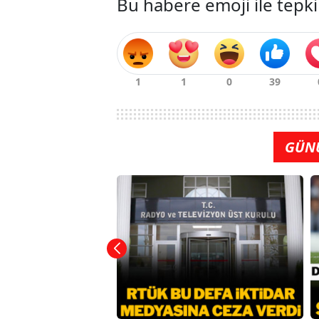
Bu habere emoji ile tepki
GÜN