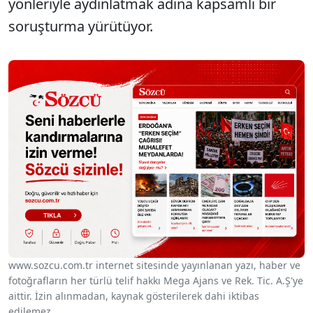
yönleriyle aydınlatmak adına kapsamlı bir
soruşturma yürütüyor.
www.sozcu.com.tr internet sitesinde yayınlanan yazı, haber ve
fotoğrafların her türlü telif hakkı Mega Ajans ve Rek. Tic. A.Ş'ye
aittir. İzin alınmadan, kaynak gösterilerek dahi iktibas
edilemez.