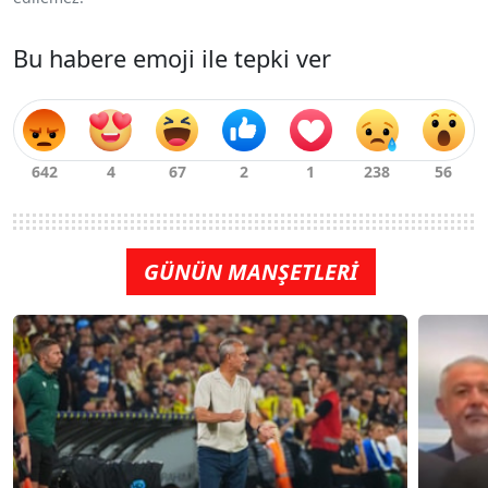
Bu habere emoji ile tepki ver
GÜNÜN MANŞETLERİ