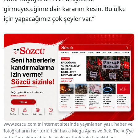
girmeyeceğime dair kararım kesin. Bu ülke
için yapacağımız çok şeyler var."
www.sozcu.com.tr internet sitesinde yayınlanan yazı, haber ve
fotoğrafların her türlü telif hakkı Mega Ajans ve Rek. Tic. A.Ş'ye
aittir. İzin alınmadan, kaynak gösterilerek dahi iktibas