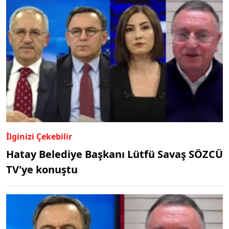
İlginizi Çekebilir
Hatay Belediye Başkanı Lütfü Savaş SÖZCÜ
TV'ye konuştu