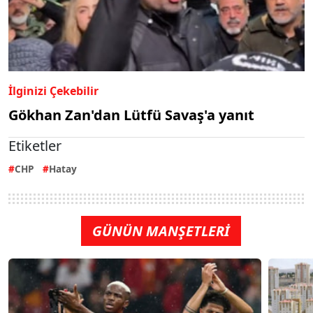
İlginizi Çekebilir
Gökhan Zan'dan Lütfü Savaş'a yanıt
Etiketler
CHP
Hatay
GÜNÜN MANŞETLERİ