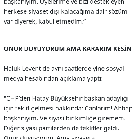
başkanıyım. Üyelerime ve bizi destekleyen
herkese siyaset dışı kalacağıma dair sözüm
var diyerek, kabul etmedim.”
ONUR DUYUYORUM AMA KARARIM KESİN
Haluk Levent de aynı saatlerde yine sosyal
medya hesabından açıklama yaptı:
"CHP’den Hatay Büyükşehir başkan adaylığı
için teklif gelmesi hakkında: Canlarım! Ahbap
başkanıyım. Ve siyasi bir kimliğe giremem.
Diğer siyasi partilerden de teklifler geldi.
Onur duyuyorum. Ama siyasete