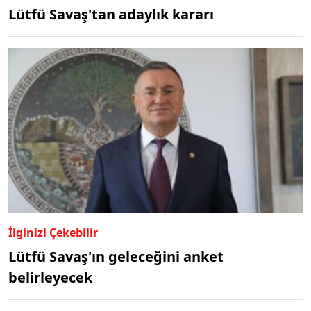
Lütfü Savaş'tan adaylık kararı
İlginizi Çekebilir
Lütfü Savaş'ın geleceğini anket
belirleyecek