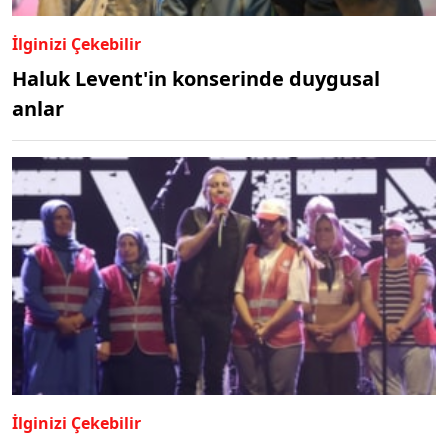
İlginizi Çekebilir
Haluk Levent'in konserinde duygusal
anlar
İlginizi Çekebilir