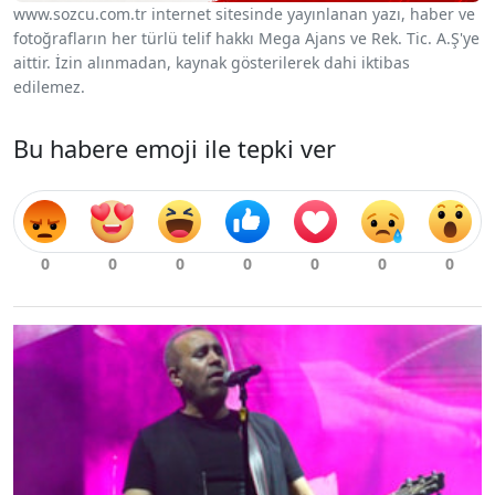
www.sozcu.com.tr internet sitesinde yayınlanan yazı, haber ve
fotoğrafların her türlü telif hakkı Mega Ajans ve Rek. Tic. A.Ş'ye
aittir. İzin alınmadan, kaynak gösterilerek dahi iktibas
edilemez.
Bu habere emoji ile tepki ver