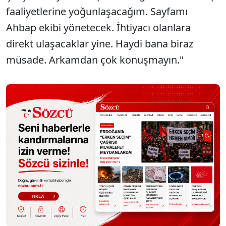
faaliyetlerine yoğunlaşacağım. Sayfamı
Ahbap ekibi yönetecek. İhtiyacı olanlara
direkt ulaşacaklar yine. Haydi bana biraz
müsade. Arkamdan çok konuşmayın."