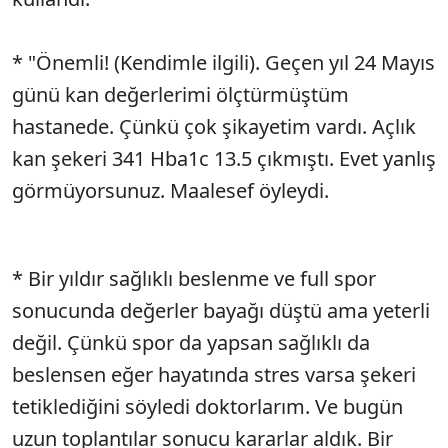
* "Önemli! (Kendimle ilgili). Geçen yıl 24 Mayıs
günü kan değerlerimi ölçtürmüştüm
hastanede. Çünkü çok şikayetim vardı. Açlık
kan şekeri 341 Hba1c 13.5 çıkmıştı. Evet yanlış
görmüyorsunuz. Maalesef öyleydi.
* Bir yıldır sağlıklı beslenme ve full spor
sonucunda değerler bayağı düştü ama yeterli
değil. Çünkü spor da yapsan sağlıklı da
beslensen eğer hayatında stres varsa şekeri
tetiklediğini söyledi doktorlarım. Ve bugün
uzun toplantılar sonucu kararlar aldık. Bir