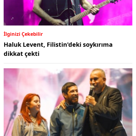
İlginizi Çekebilir
Haluk Levent, Filistin'deki soykırıma
dikkat çekti