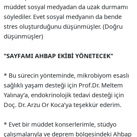
müddet sosyal medyadan da uzak durmamı
söylediler. Evet sosyal medyanın da bende
stres oluşturduğunu düşünmüşler. (Doğru
düşünmüşler)
"SAYFAMI AHBAP EKİBİ YÖNETECEK"
* Bu sürecin yönteminde, mikrobiyom esaslı
sağlıklı yaşam desteği için Prof.Dr. Meltem
Yalınay’a, endokrinolojik tedavi desteği için
Doç. Dr. Arzu Or Koca’ya teşekkür ederim.
* Evet bir müddet konserlerimle, stüdyo
çalışmalarıyla ve deprem bölgesindeki Ahbap