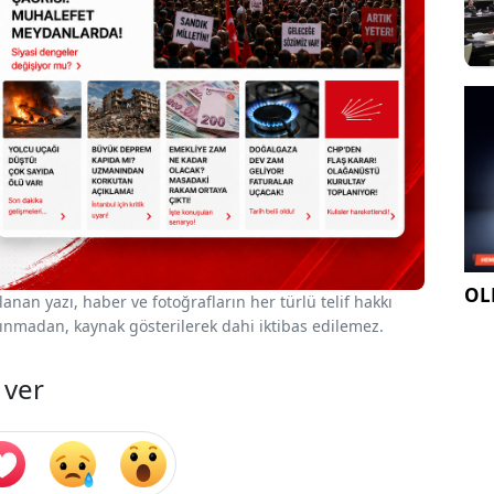
OLE
nan yazı, haber ve fotoğrafların her türlü telif hakkı
 alınmadan, kaynak gösterilerek dahi iktibas edilemez.
 ver