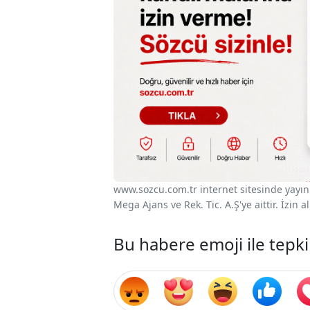
www.sozcu.com.tr internet sitesinde yayınla
Mega Ajans ve Rek. Tic. A.Ş'ye aittir. İzin
Bu habere emoji ile tepki