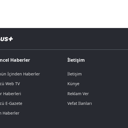
ncel Haberler
İletişim
ün İçinden Haberler
İletişim
cü Web TV
Künye
r Haberleri
Reklam Ver
cü E-Gazete
Vefat İlanları
 Haberler