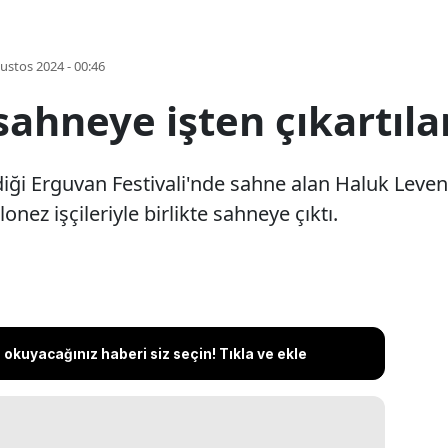
ustos 2024 - 00:46
ahneye işten çıkartılan 
diği Erguvan Festivali'nde sahne alan Haluk Leven
onez işçileriyle birlikte sahneye çıktı.
okuyacağınız haberi siz seçin! Tıkla ve ekle