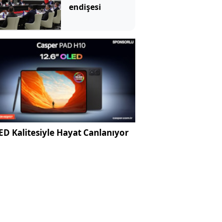
endişesi
D Kalitesiyle Hayat Canlanıyor