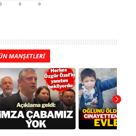
ÜN MANŞETLERİ