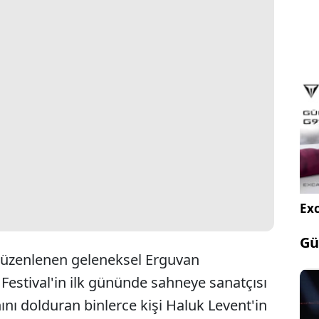
Exc
Gü
 düzenlenen geleneksel Erguvan
. Festival'in ilk gününde sahneye sanatçısı
nını dolduran binlerce kişi Haluk Levent'in