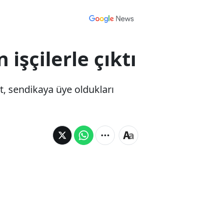
işçilerle çıktı
t, sendikaya üye oldukları