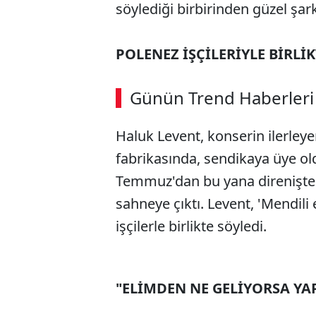
söylediği birbirinden güzel şark
POLENEZ İŞÇİLERİYLE BİRLİ
Günün Trend Haberleri
Haluk Levent, konserin ilerley
fabrikasında, sendikaya üye old
Temmuz'dan bu yana direnişte b
sahneye çıktı. Levent, 'Mendili
işçilerle birlikte söyledi.
"ELİMDEN NE GELİYORSA Y