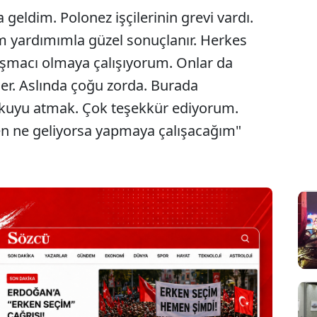
 geldim. Polonez işçilerinin grevi vardı.
 yardımımla güzel sonuçlanır. Herkes
aşmacı olmaya çalışıyorum. Onlar da
er. Aslında çoğu zorda. Burada
kuyu atmak. Çok teşekkür ediyorum.
en ne geliyorsa yapmaya çalışacağım"