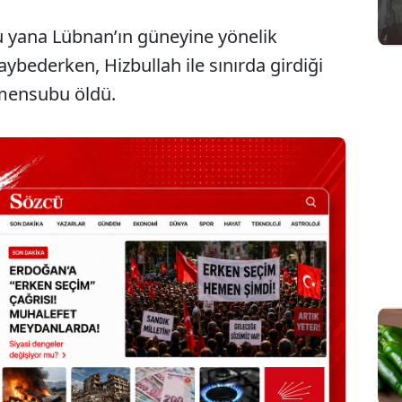
u yana Lübnan’ın güneyine yönelik
kaybederken, Hizbullah ile sınırda girdiği
 mensubu öldü.