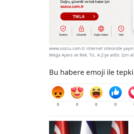
www.sozcu.com.tr internet sitesinde yayınla
Mega Ajans ve Rek. Tic. A.Ş'ye aittir. İzin
Bu habere emoji ile tepki