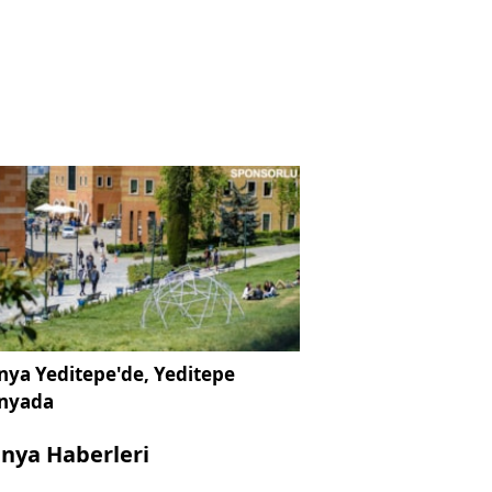
ya Yeditepe'de, Yeditepe
nyada
nya Haberleri