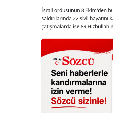
İsrail ordusunun 8 Ekim'den b
saldırılarında 22 sivil hayatını 
çatışmalarda ise 89 Hizbullah