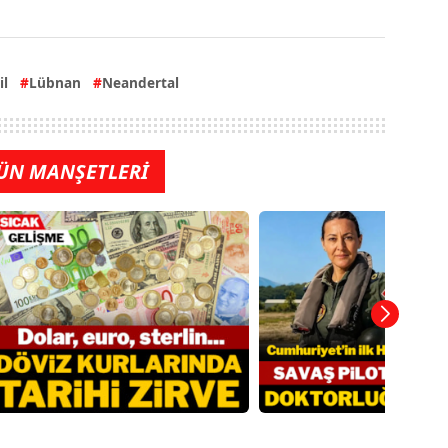
il
Lübnan
Neandertal
ÜN MANŞETLERİ