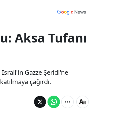
u: Aksa Tufanı
srail'in Gazze Şeridi'ne
katılmaya çağırdı.