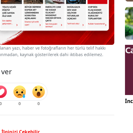
nan yazı, haber ve fotoğrafların her türlü telif hakkı
 alınmadan, kaynak gösterilerek dahi iktibas edilemez.
 ver
İnc
İlginizi Çekebilir