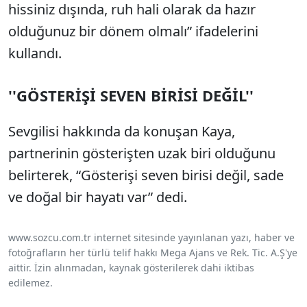
hissiniz dışında, ruh hali olarak da hazır
olduğunuz bir dönem olmalı” ifadelerini
kullandı.
''GÖSTERİŞİ SEVEN BİRİSİ DEĞİL''
Sevgilisi hakkında da konuşan Kaya,
partnerinin gösterişten uzak biri olduğunu
belirterek, “Gösterişi seven birisi değil, sade
ve doğal bir hayatı var” dedi.
www.sozcu.com.tr internet sitesinde yayınlanan yazı, haber ve
fotoğrafların her türlü telif hakkı Mega Ajans ve Rek. Tic. A.Ş'ye
aittir. İzin alınmadan, kaynak gösterilerek dahi iktibas
edilemez.