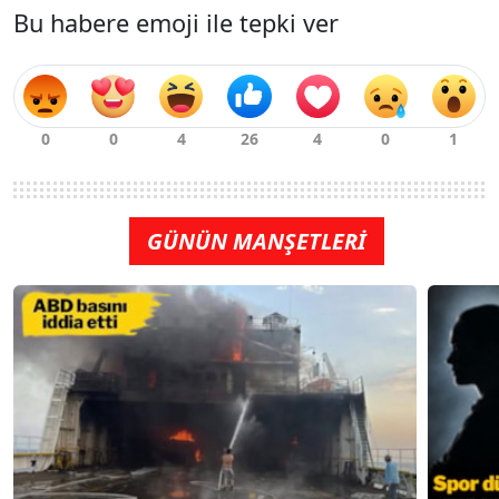
Bu habere emoji ile tepki ver
GÜNÜN MANŞETLERİ