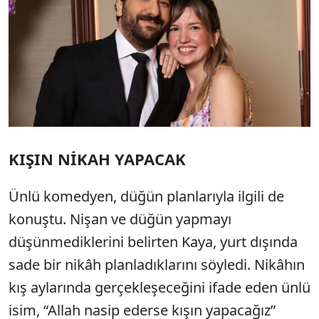
KIŞIN NİKAH YAPACAK
Ünlü komedyen, düğün planlarıyla ilgili de
konuştu. Nişan ve düğün yapmayı
düşünmediklerini belirten Kaya, yurt dışında
sade bir nikâh planladıklarını söyledi. Nikâhın
kış aylarında gerçekleşeceğini ifade eden ünlü
isim, “Allah nasip ederse kışın yapacağız”