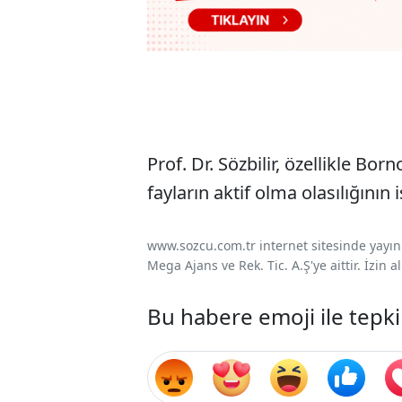
Prof. Dr. Sözbilir, özellikle Bor
fayların aktif olma olasılığını
www.sozcu.com.tr internet sitesinde yayınla
Mega Ajans ve Rek. Tic. A.Ş'ye aittir. İzin
Bu habere emoji ile tepki