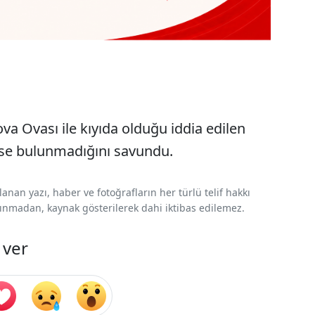
nova Ovası ile kıyıda olduğu iddia edilen
n ise bulunmadığını savundu.
nan yazı, haber ve fotoğrafların her türlü telif hakkı
 alınmadan, kaynak gösterilerek dahi iktibas edilemez.
 ver