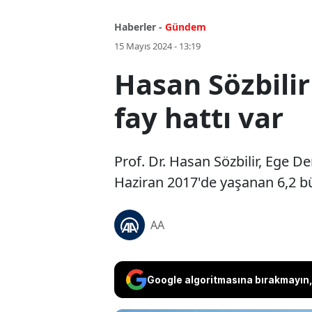
Haberler -
Gündem
15 Mayıs 2024 - 13:19
Hasan Sözbilir
fay hattı var
Prof. Dr. Hasan Sözbilir, Ege
Haziran 2017'de yaşanan 6,2 büy
AA
Google algoritmasına bırakmayın, 