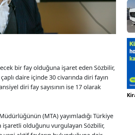
ilecek bir fay olduğuna işaret eden Sözbilir,
aplı daire içinde 30 civarında diri fayın
nsiyel diri fay sayısının ise 17 olarak
Kir
Müdürlüğünün (MTA) yayımladığı Türkiye
n işaretli olduğunu vurgulayan Sözbilir,