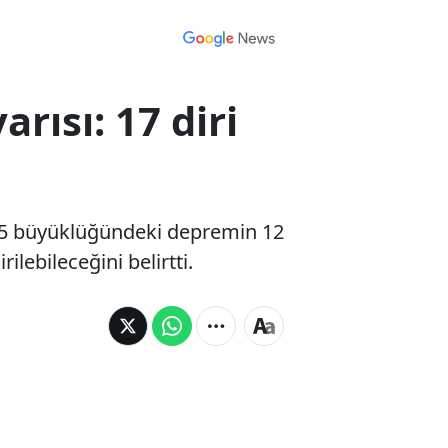
rısı: 17 diri
4,5 büyüklüğündeki depremin 12
lebileceğini belirtti.