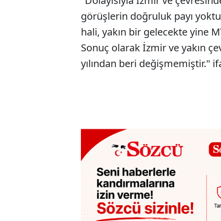
"Dolayısıyla İzmir ve çevresind
görüşlerin doğruluk payı yokt
hali, yakın bir gelecekte yine
Sonuç olarak İzmir ve yakın çe
yılından beri değişmemiştir." if