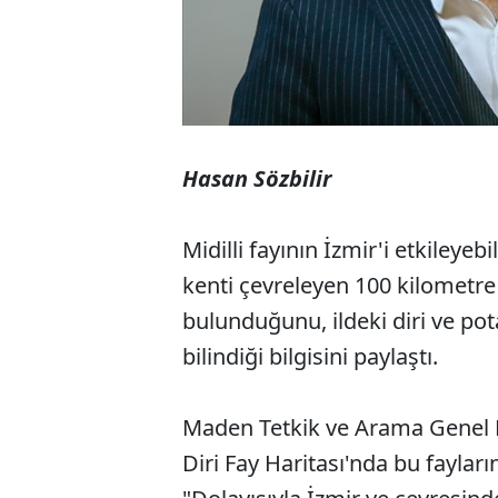
Hasan Sözbilir
Midilli fayının İzmir'i etkileyeb
kenti çevreleyen 100 kilometre ç
bulunduğunu, ildeki diri ve pota
bilindiği bilgisini paylaştı.
Maden Tetkik ve Arama Genel 
Diri Fay Haritası'nda bu fayları