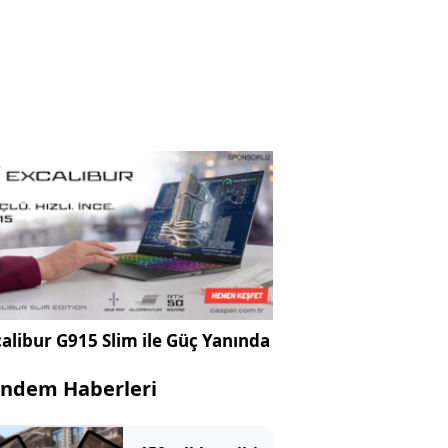
alibur G915 Slim ile Güç Yanında
ndem Haberleri