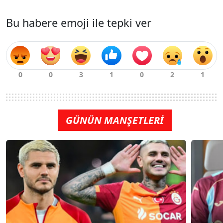
Bu habere emoji ile tepki ver
GÜNÜN MANŞETLERİ