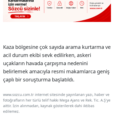
Kaza bölgesine çok sayıda arama kurtarma ve
acil durum ekibi sevk edilirken, askeri
uçakların havada çarpışma nedenini
belirlemek amacıyla resmi makamlarca geniş
çaplı bir soruşturma başlatıldı.
www.sozcu.com.tr internet sitesinde yayınlanan yazı, haber ve
fotoğrafların her türlü telif hakkı Mega Ajans ve Rek. Tic. A.Ş'ye
aittir. İzin alınmadan, kaynak gösterilerek dahi iktibas
edilemez.