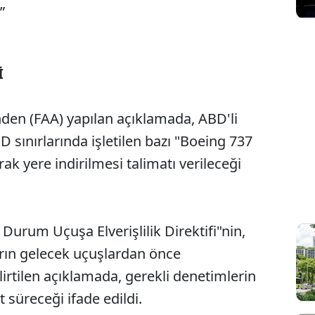
”
İ
nden (FAA) yapılan açıklamada, ABD'li
D sınırlarında işletilen bazı "Boeing 737
rak yere indirilmesi talimatı verileceği
Durum Uçuşa Elverişlilik Direktifi"nin,
rın gelecek uçuşlardan önce
irtilen açıklamada, gerekli denetimlerin
t süreceği ifade edildi.