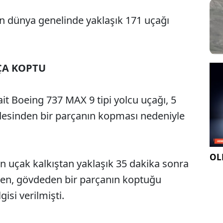
n dünya genelinde yaklaşık 171 uçağı
ÇA KOPTU
it Boeing 737 MAX 9 tipi yolcu uçağı, 5
sinden bir parçanın kopması nedeniyle
OLE
n uçak kalkıştan yaklaşık 35 dakika sonra
rken, gövdeden bir parçanın koptuğu
isi verilmişti.