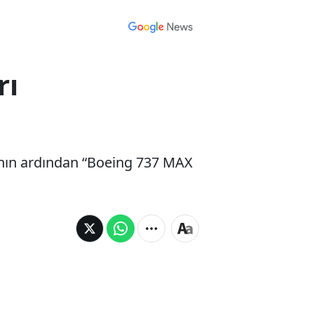
rı
ının ardından “Boeing 737 MAX