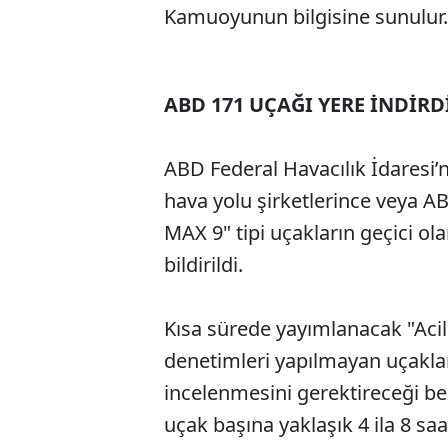
Kamuoyunun bilgisine sunulur.
ABD 171 UÇAĞI YERE İNDİRD
ABD Federal Havacılık İdaresi’
hava yolu şirketlerince veya AB
MAX 9" tipi uçakların geçici ola
bildirildi.
Kısa sürede yayımlanacak "Acil 
denetimleri yapılmayan uçakla
incelenmesini gerektireceği bel
uçak başına yaklaşık 4 ila 8 saa