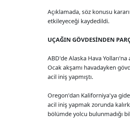
Açıklamada, söz konusu kararı
etkileyeceği kaydedildi.
UÇAĞIN GÖVDESİNDEN PAR
ABD'de Alaska Hava Yolları'na a
Ocak akşamı havadayken gövde
acil iniş yapmıştı.
Oregon'dan Kaliforniya'ya gide
acil iniş yapmak zorunda kalı
bölümde yolcu bulunmadığı bilg