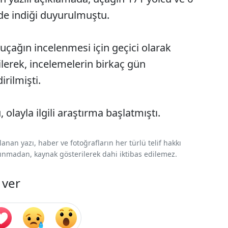
lde indiği duyurulmuştu.
uçağın incelenmesi için geçici olarak
tilerek, incelemelerin birkaç gün
irilmişti.
olayla ilgili araştırma başlatmıştı.
nan yazı, haber ve fotoğrafların her türlü telif hakkı
 alınmadan, kaynak gösterilerek dahi iktibas edilemez.
 ver