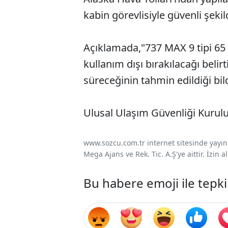
kabin görevlisiyle güvenli şeki
Açıklamada,"737 MAX 9 tipi 65 
kullanım dışı bırakılacağı belir
süreceğinin tahmin edildiği bild
Ulusal Ulaşım Güvenliği Kurulu, 
www.sozcu.com.tr internet sitesinde yayınla
Mega Ajans ve Rek. Tic. A.Ş'ye aittir. İzin
Bu habere emoji ile tepki