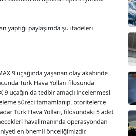
n yaptığı paylaşımda şu ifadeleri
7 MAX 9 uçağında yaşanan olay akabinde
ucunda Türk Hava Yolları filosunda
 9 uçağın da tedbir amaçlı incelenmesi
nceleme süreci tamamlanıp, otoritelerce
adar Türk Hava Yolları, filosundaki 5 adet
inecekleri havalimanında operasyondan
niyeti en önemli önceliğimizdir.