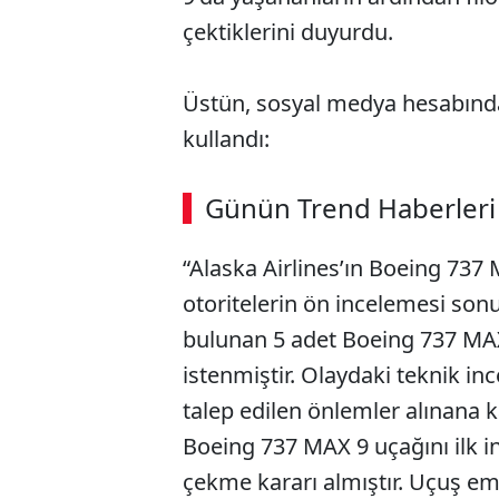
çektiklerini duyurdu.
Üstün, sosyal medya hesabında
kullandı:
Günün Trend Haberleri
“Alaska Airlines’ın Boeing 73
otoritelerin ön incelemesi son
bulunan 5 adet Boeing 737 MAX
istenmiştir. Olaydaki teknik i
talep edilen önlemler alınana k
Boeing 737 MAX 9 uçağını ilk 
çekme kararı almıştır. Uçuş em